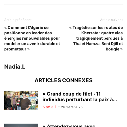
Article précédent
Article suivant
« Comment l’Algérie se
« Tragédie sur les routes de
positionne en leader des
Kherrata : quatre vies
énergies renouvelables pour
tragiquement perdues à
modeler un avenir durable et
Thalet Hamza, Beni Djill et
prometteur »
Bougie »
Nadia.L
ARTICLES CONNEXES
« Grand coup de filet : 11
individus perturbant la paix à...
Nadia.L
-
26 mars 2025
« Attendez-vous avec