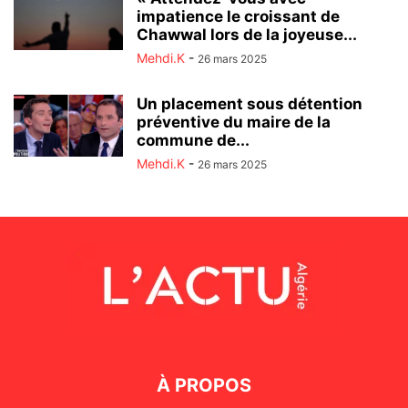
impatience le croissant de
Chawwal lors de la joyeuse...
Mehdi.K
-
26 mars 2025
Un placement sous détention
préventive du maire de la
commune de...
Mehdi.K
-
26 mars 2025
À PROPOS