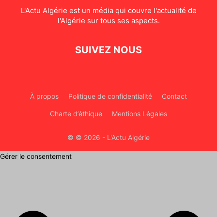
L'Actu Algérie est un média qui couvre l'actualité de
l'Algérie sur tous ses aspects.
SUIVEZ NOUS
À propos
Politique de confidentialité
Contact
Charte d’éthique
Mentions Légales
© © 2026 - L'Actu Algérie
Gérer le consentement