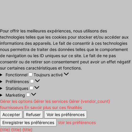
Pour offrir les meilleures expériences, nous utilisons des
technologies telles que les cookies pour stocker et/ou accéder aux
informations des appareils. Le fait de consentir à ces technologies
nous permettra de traiter des données telles que le comportement
de navigation ou les ID uniques sur ce site. Le fait de ne pas
consentir ou de retirer son consentement peut avoir un effet négatif
sur certaines caractéristiques et fonctions.
Fonctionnel
Fonctionnel
Toujours activé
Préférences
Préférences
Statistiques
Statistiques
Marketing
Marketing
Gérer les options
Gérer les services
Gérer {vendor_count}
fournisseurs
En savoir plus sur ces finalités
Accepter
Refuser
Voir les préférences
Enregistrer les préférences
Voir les préférences
{title}
{title}
{title}