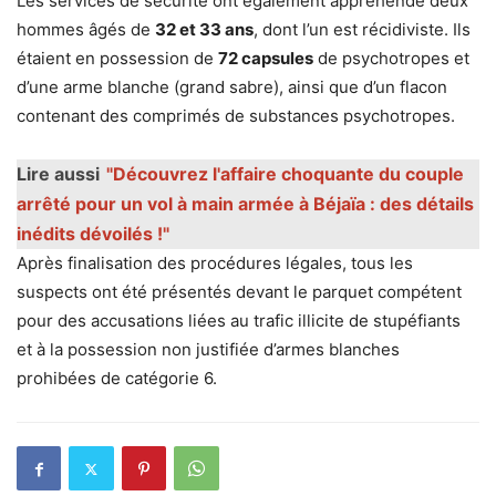
Les services de sécurité ont également appréhendé deux
hommes âgés de
32 et 33 ans
, dont l’un est récidiviste. Ils
étaient en possession de
72 capsules
de psychotropes et
d’une arme blanche (grand sabre), ainsi que d’un flacon
contenant des comprimés de substances psychotropes.
Lire aussi
"Découvrez l'affaire choquante du couple
arrêté pour un vol à main armée à Béjaïa : des détails
inédits dévoilés !"
Après finalisation des procédures légales, tous les
suspects ont été présentés devant le parquet compétent
pour des accusations liées au trafic illicite de stupéfiants
et à la possession non justifiée d’armes blanches
prohibées de catégorie 6.