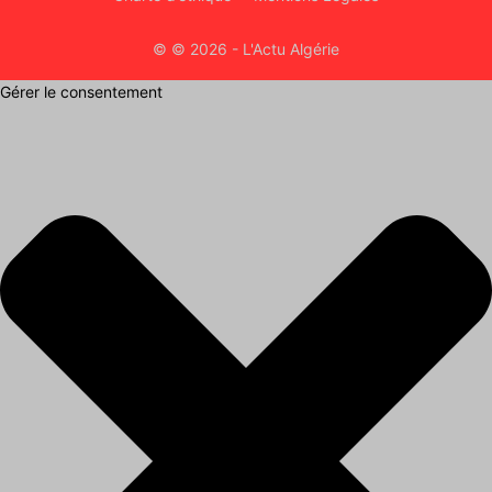
© © 2026 - L'Actu Algérie
Gérer le consentement