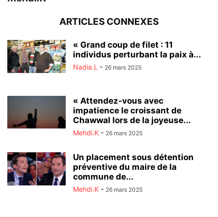
ARTICLES CONNEXES
« Grand coup de filet : 11
individus perturbant la paix à...
Nadia.L
-
26 mars 2025
« Attendez-vous avec
impatience le croissant de
Chawwal lors de la joyeuse...
Mehdi.K
-
26 mars 2025
Un placement sous détention
préventive du maire de la
commune de...
Mehdi.K
-
26 mars 2025