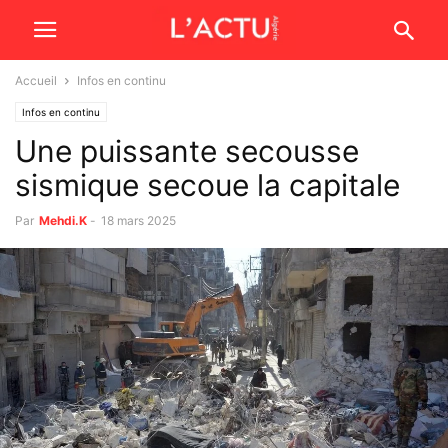
Accueil
Infos en continu
Infos en continu
Une puissante secousse
sismique secoue la capitale
Par
Mehdi.K
-
18 mars 2025