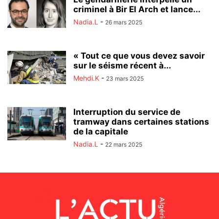
criminel à Bir El Arch et lance...
Nadia.L
-
26 mars 2025
« Tout ce que vous devez savoir
sur le séisme récent à...
Mehdi.K
-
23 mars 2025
Interruption du service de
tramway dans certaines stations
de la capitale
Nadia.L
-
22 mars 2025