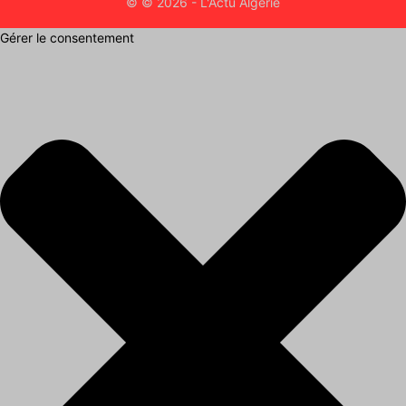
© © 2026 - L'Actu Algérie
Gérer le consentement