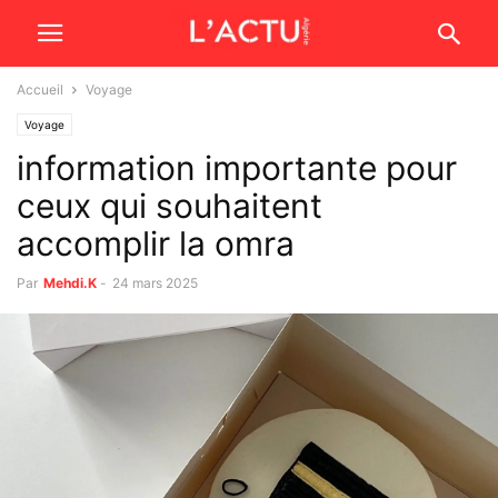
Accueil
Voyage
Voyage
information importante pour
ceux qui souhaitent
accomplir la omra
Par
Mehdi.K
-
24 mars 2025