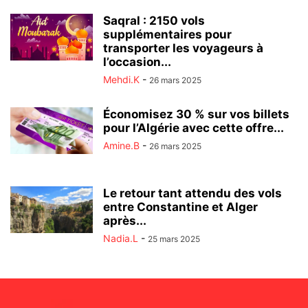
Saqral : 2150 vols
supplémentaires pour
transporter les voyageurs à
l’occasion...
Mehdi.K
-
26 mars 2025
Économisez 30 % sur vos billets
pour l’Algérie avec cette offre...
Amine.B
-
26 mars 2025
Le retour tant attendu des vols
entre Constantine et Alger
après...
Nadia.L
-
25 mars 2025