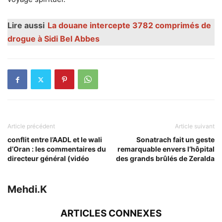
Lire aussi
La douane intercepte 3782 comprimés de
drogue à Sidi Bel Abbes
Article précédent
Article suivant
conflit entre l’AADL et le wali
Sonatrach fait un geste
d’Oran : les commentaires du
remarquable envers l’hôpital
directeur général (vidéo
des grands brûlés de Zeralda
Mehdi.K
ARTICLES CONNEXES