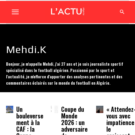
Mehdi.K
Bonjour, je m'appelle Mehdi, j'ai 27 ans et je suis journaliste sportif
spécialisé dans le football algérien. Passionné par le sport et
l'actualité, je m'efforce d'apporter des analyses pertinentes et des
commentaires éclairés sur le monde du football en Algérie.
Un
Coupe du
« Attendez
bouleverse
Monde
vous avec
ment à la
2026 : un
impatience
CAF : la
adversaire
le