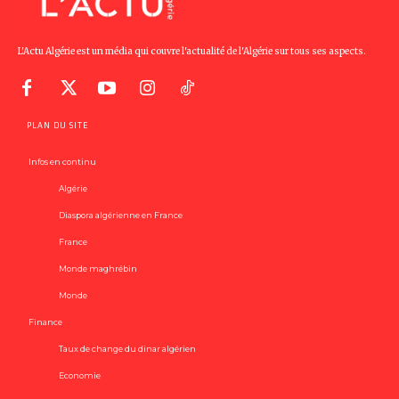
L'Actu Algérie est un média qui couvre l'actualité de l'Algérie sur tous ses aspects.
PLAN DU SITE
Infos en continu
Algérie
Diaspora algérienne en France
France
Monde maghrébin
Monde
Finance
Taux de change du dinar algérien
Economie