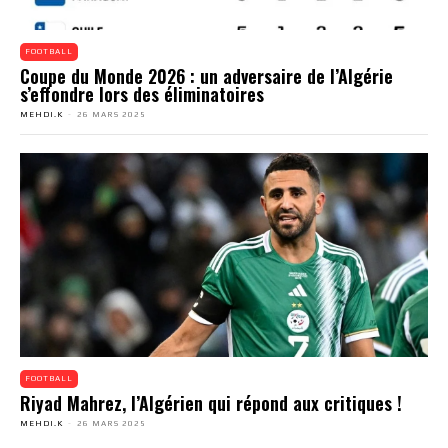
FOOTBALL
Coupe du Monde 2026 : un adversaire de l’Algérie
s’effondre lors des éliminatoires
MEHDI.K
-
26 MARS 2025
FOOTBALL
Riyad Mahrez, l’Algérien qui répond aux critiques !
MEHDI.K
-
26 MARS 2025