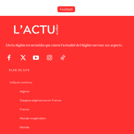
Football
L'Actu Algérie est un média qui couvre l'actualité de l'Algérie sur tous ses aspects.
PLAN DU SITE
Infos en continu
Algérie
Diaspora algérienne en France
France
Monde maghrébin
Monde