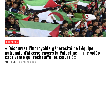
FOOTBALL
« Découvrez l’incroyable générosité de l’équipe
nationale d’Algérie envers la Palestine – une vidéo
captivante qui réchauffe les cœurs ! »
MEHDI.K
-
26 MARS 2025