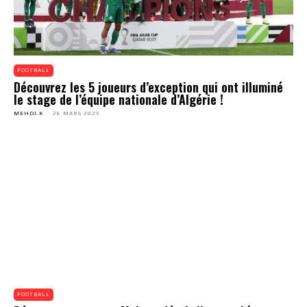
FOOTBALL
Découvrez les 5 joueurs d’exception qui ont illuminé
le stage de l’équipe nationale d’Algérie !
MEHDI.K
-
26 MARS 2025
FOOTBALL