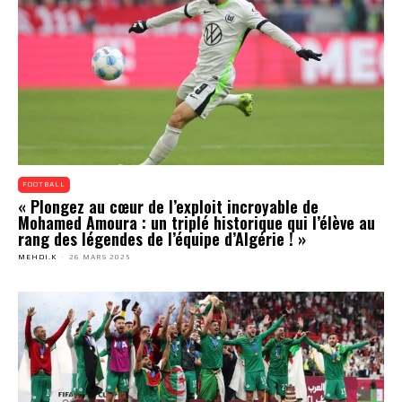
FOOTBALL
« Plongez au cœur de l’exploit incroyable de
Mohamed Amoura : un triplé historique qui l’élève au
rang des légendes de l’équipe d’Algérie ! »
MEHDI.K
-
26 MARS 2025