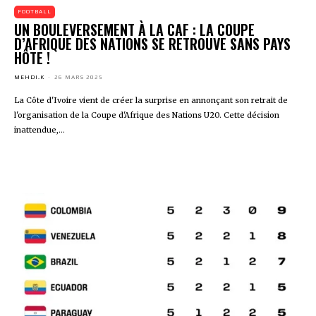
FOOTBALL
UN BOULEVERSEMENT À LA CAF : LA COUPE
D’AFRIQUE DES NATIONS SE RETROUVE SANS PAYS
HÔTE !
MEHDI.K
-
26 MARS 2025
La Côte d'Ivoire vient de créer la surprise en annonçant son retrait de
l'organisation de la Coupe d'Afrique des Nations U20. Cette décision
inattendue,...