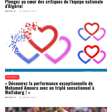
Plongez au cœur des critiques de l’équipe nationale
d’Algérie!
MEHDI.K
-
26 MARS 2025
FOOTBALL
« Découvrez la performance exceptionnelle de
Mohamed Amoura avec un triplé sensationnel à
Wolfsburg ! »
MEHDI.K
-
26 MARS 2025