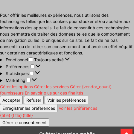
Pour offrir les meilleures expériences, nous utilisons des
technologies telles que les cookies pour stocker et/ou accéder aux
informations des appareils. Le fait de consentir à ces technologies
nous permettra de traiter des données telles que le comportement
de navigation ou les ID uniques sur ce site. Le fait de ne pas
consentir ou de retirer son consentement peut avoir un effet négatif
sur certaines caractéristiques et fonctions.
Fonctionnel
Fonctionnel
Toujours activé
Préférences
Préférences
Statistiques
Statistiques
Marketing
Marketing
Gérer les options
Gérer les services
Gérer {vendor_count}
fournisseurs
En savoir plus sur ces finalités
Accepter
Refuser
Voir les préférences
Enregistrer les préférences
Voir les préférences
{title}
{title}
{title}
Gérer le consentement
Quitter la version mobile