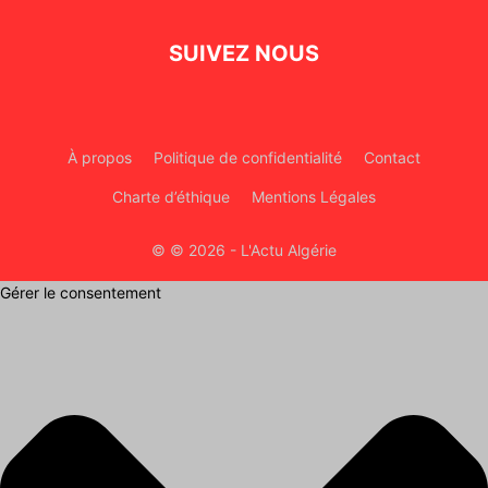
SUIVEZ NOUS
À propos
Politique de confidentialité
Contact
Charte d’éthique
Mentions Légales
© © 2026 - L'Actu Algérie
Gérer le consentement