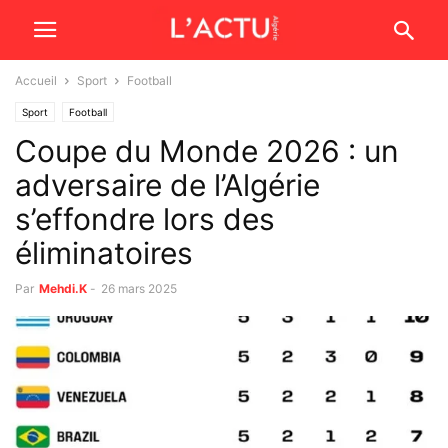
Accueil
Sport
Football
Sport
Football
Coupe du Monde 2026 : un
adversaire de l’Algérie
s’effondre lors des
éliminatoires
Par
Mehdi.K
-
26 mars 2025