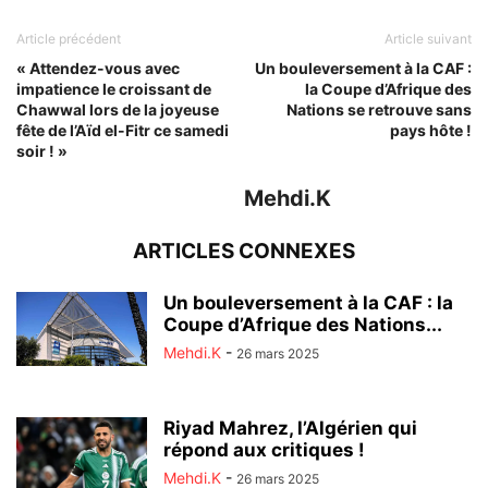
Article précédent
Article suivant
« Attendez-vous avec
Un bouleversement à la CAF :
impatience le croissant de
la Coupe d’Afrique des
Chawwal lors de la joyeuse
Nations se retrouve sans
fête de l’Aïd el-Fitr ce samedi
pays hôte !
soir ! »
Mehdi.K
ARTICLES CONNEXES
Un bouleversement à la CAF : la
Coupe d’Afrique des Nations...
Mehdi.K
-
26 mars 2025
Riyad Mahrez, l’Algérien qui
répond aux critiques !
Mehdi.K
-
26 mars 2025