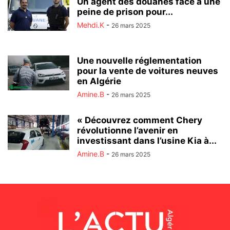
Un agent des douanes face à une
peine de prison pour...
Mehdi.K
-
26 mars 2025
Une nouvelle réglementation
pour la vente de voitures neuves
en Algérie
Amine.B
-
26 mars 2025
« Découvrez comment Chery
révolutionne l’avenir en
investissant dans l’usine Kia à...
Amine.B
-
26 mars 2025