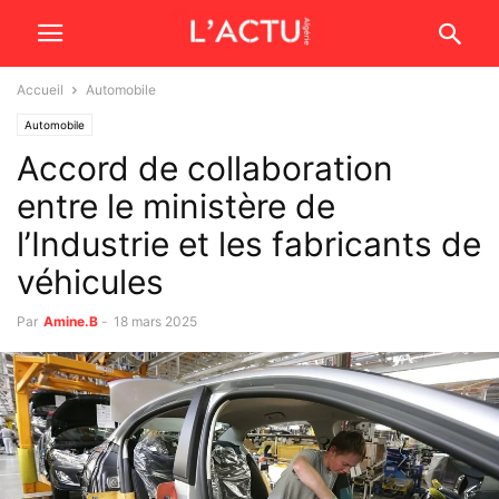
Accueil
Automobile
Automobile
Accord de collaboration
entre le ministère de
l’Industrie et les fabricants de
véhicules
Par
Amine.B
-
18 mars 2025