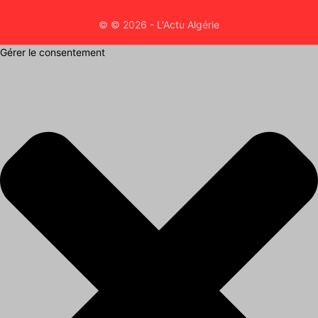
© © 2026 - L'Actu Algérie
Gérer le consentement