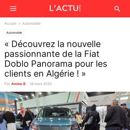
Accueil
Automobile
Automobile
« Découvrez la nouvelle
passionnante de la Fiat
Doblo Panorama pour les
clients en Algérie ! »
Par
Amine.B
-
26 mars 2025