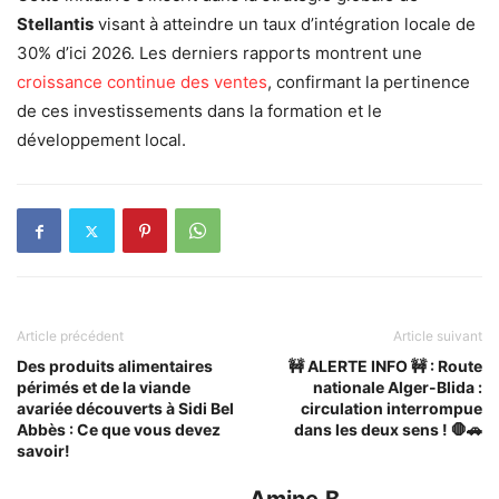
Stellantis
visant à atteindre un taux d’intégration locale de
30% d’ici 2026. Les derniers rapports montrent une
croissance continue des ventes
, confirmant la pertinence
de ces investissements dans la formation et le
développement local.
Article précédent
Article suivant
Des produits alimentaires
🚧 ALERTE INFO 🚧 : Route
périmés et de la viande
nationale Alger-Blida :
avariée découverts à Sidi Bel
circulation interrompue
Abbès : Ce que vous devez
dans les deux sens ! 🛑🚗
savoir!