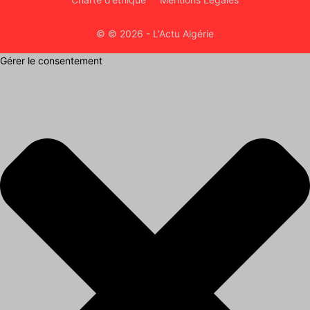
© © 2026 - L'Actu Algérie
Gérer le consentement