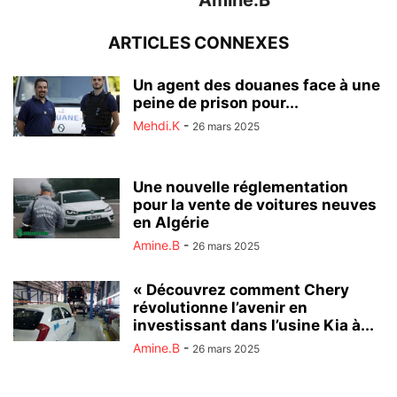
Amine.B
ARTICLES CONNEXES
Un agent des douanes face à une
peine de prison pour...
Mehdi.K
-
26 mars 2025
Une nouvelle réglementation
pour la vente de voitures neuves
en Algérie
Amine.B
-
26 mars 2025
« Découvrez comment Chery
révolutionne l’avenir en
investissant dans l’usine Kia à...
Amine.B
-
26 mars 2025