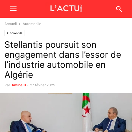
Accueil
Automobile
Automobile
Stellantis poursuit son
engagement dans l’essor de
l’industrie automobile en
Algérie
Par
Amine.B
-
27 février 2025