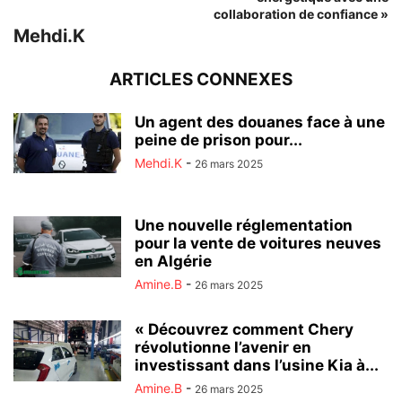
collaboration de confiance »
Mehdi.K
ARTICLES CONNEXES
Un agent des douanes face à une
peine de prison pour...
Mehdi.K
-
26 mars 2025
Une nouvelle réglementation
pour la vente de voitures neuves
en Algérie
Amine.B
-
26 mars 2025
« Découvrez comment Chery
révolutionne l’avenir en
investissant dans l’usine Kia à...
Amine.B
-
26 mars 2025