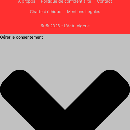
À propos
Politique de confidentialité
Contact
Charte d’éthique
Mentions Légales
© © 2026 - L'Actu Algérie
Gérer le consentement