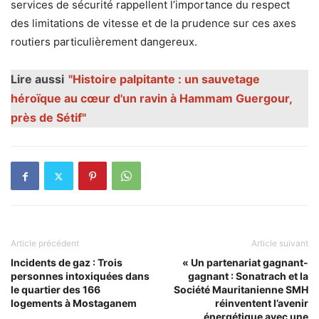
services de sécurité rappellent l’importance du respect
des limitations de vitesse et de la prudence sur ces axes
routiers particulièrement dangereux.
Lire aussi
"Histoire palpitante : un sauvetage
héroïque au cœur d'un ravin à Hammam Guergour,
près de Sétif"
Article précédent
Article suivant
Incidents de gaz : Trois
« Un partenariat gagnant-
personnes intoxiquées dans
gagnant : Sonatrach et la
le quartier des 166
Société Mauritanienne SMH
logements à Mostaganem
réinventent l’avenir
énergétique avec une