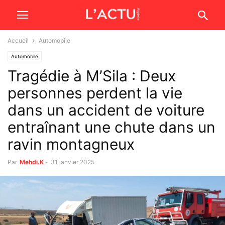
Accueil
Automobile
Automobile
Tragédie à M’Sila : Deux
personnes perdent la vie
dans un accident de voiture
entraînant une chute dans un
ravin montagneux
Par
Mehdi.K
-
31 janvier 2025