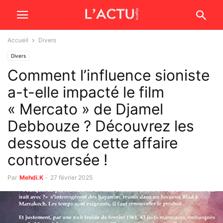
Accueil
Divers
Divers
Comment l’influence sioniste
a-t-elle impacté le film
« Mercato » de Djamel
Debbouze ? Découvrez les
dessous de cette affaire
controversée !
Par
Mehdi.K
-
27 février 2025