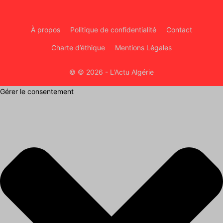
À propos
Politique de confidentialité
Contact
Charte d’éthique
Mentions Légales
© © 2026 - L'Actu Algérie
Gérer le consentement