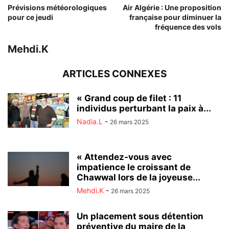
Prévisions météorologiques
Air Algérie : Une proposition
pour ce jeudi
française pour diminuer la
fréquence des vols
Mehdi.K
ARTICLES CONNEXES
« Grand coup de filet : 11
individus perturbant la paix à...
Nadia.L
-
26 mars 2025
« Attendez-vous avec
impatience le croissant de
Chawwal lors de la joyeuse...
Mehdi.K
-
26 mars 2025
Un placement sous détention
préventive du maire de la