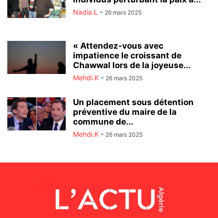
Nadia.L
-
26 mars 2025
« Attendez-vous avec
impatience le croissant de
Chawwal lors de la joyeuse...
Mehdi.K
-
26 mars 2025
Un placement sous détention
préventive du maire de la
commune de...
Mehdi.K
-
26 mars 2025