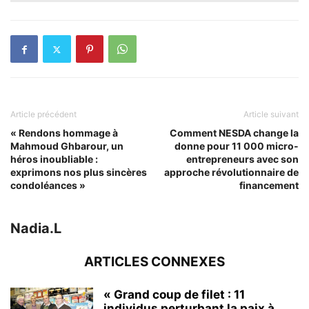
Article précédent
Article suivant
« Rendons hommage à
Comment NESDA change la
Mahmoud Ghbarour, un
donne pour 11 000 micro-
héros inoubliable :
entrepreneurs avec son
exprimons nos plus sincères
approche révolutionnaire de
condoléances »
financement
Nadia.L
ARTICLES CONNEXES
« Grand coup de filet : 11
individus perturbant la paix à...