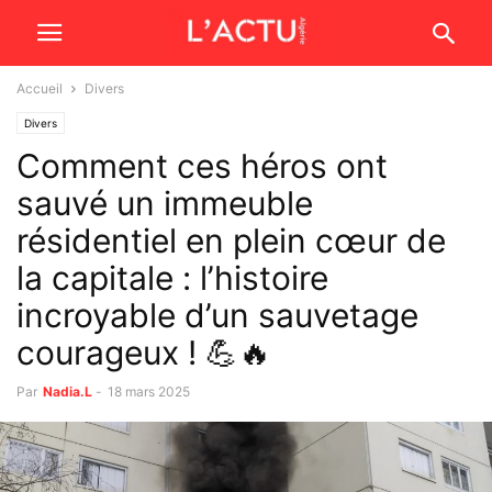
Accueil
Divers
Divers
Comment ces héros ont
sauvé un immeuble
résidentiel en plein cœur de
la capitale : l’histoire
incroyable d’un sauvetage
courageux ! 💪🔥
Par
Nadia.L
-
18 mars 2025