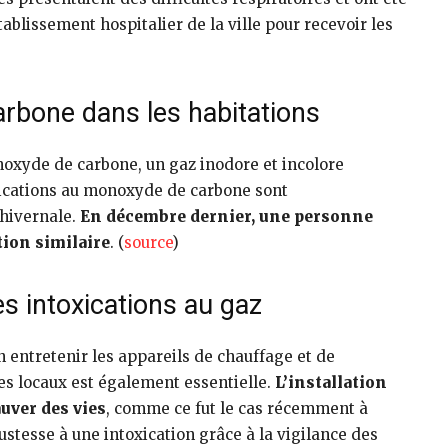
ablissement hospitalier de la ville pour recevoir les
rbone dans les habitations
onoxyde de carbone, un gaz inodore et incolore
xications au monoxyde de carbone sont
hivernale.
En décembre dernier, une personne
tion similaire
. (
source
)
s intoxications au gaz
en entretenir les appareils de chauffage et de
es locaux est également essentielle.
L’installation
uver des vies
, comme ce fut le cas récemment à
stesse à une intoxication grâce à la vigilance des