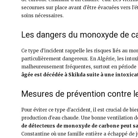
secourues sur place avant d’être évacuées vers l’ét
soins nécessaires.
Les dangers du monoxyde de ca
Ce type d’incident rappelle les risques liés au m
particulièrement dangereux. En Algérie, les into
malheureusement fréquentes, surtout en période 
âgée est décédée à Skikda suite à une intoxica
Mesures de prévention contre le
Pour éviter ce type d’accident, il est crucial de bi
production d’eau chaude. Une bonne ventilation d
de détecteurs de monoxyde de carbone peut sa
Constantine où une famille entière a échappé de ju