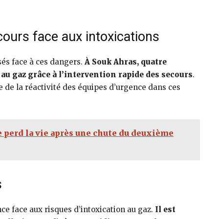
cours face aux intoxications
isés face à ces dangers.
À Souk Ahras, quatre
au gaz grâce à l’intervention rapide des secours
.
e de la réactivité des équipes d’urgence dans ces
 perd la vie après une chute du deuxième
s
nce face aux risques d’intoxication au gaz.
Il est