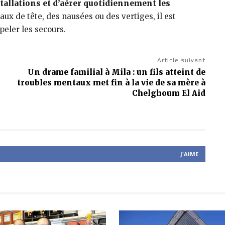
tallations et d’aérer quotidiennement les
 de tête, des nausées ou des vertiges, il est
peler les secours.
Article suivant
Un drame familial à Mila : un fils atteint de
troubles mentaux met fin à la vie de sa mère à
Chelghoum El Aid
J'AIME