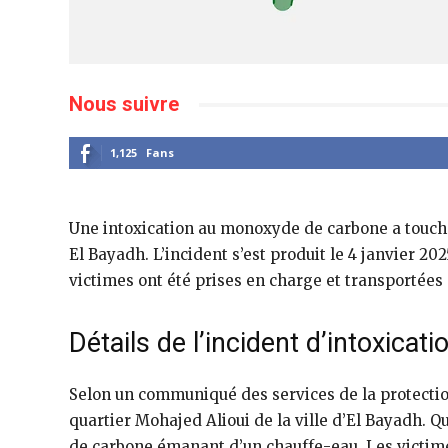
Nous suivre
1,125
Fans
Une intoxication au monoxyde de carbone a touch
El Bayadh. L’incident s’est produit le 4 janvier 2
victimes ont été prises en charge et transportées à
Détails de l’incident d’intoxicat
Selon un communiqué des services de la protection 
quartier Mohajed Alioui de la ville d’El Bayadh.
de carbone émanant d’un chauffe-eau. Les victimes