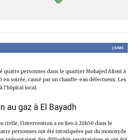
J'AIME
é quatre personnes dans le quartier Mohajed Alioui à
025 en soirée, causé par un chauffe-eau défectueux. Les
 l’hôpital local.
ion au gaz à El Bayadh
civile, l’intervention a eu lieu à 20h50 dans le
 Quatre personnes ont été intoxiquées par du monoxyde
 présentaient des difficultés respiratoires et ont été