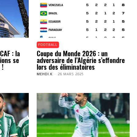
FOOTBALL
CAF : la
Coupe du Monde 2026 : un
ions se
adversaire de l’Algérie s’effondre
 !
lors des éliminatoires
MEHDI.K
-
26 MARS 2025