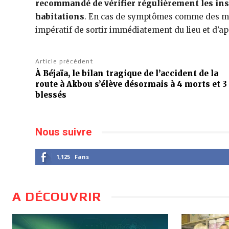
recommandé de vérifier régulièrement les ins
habitations
. En cas de symptômes comme des maux
impératif de sortir immédiatement du lieu et d’ap
Article précédent
À Béjaïa, le bilan tragique de l’accident de la
route à Akbou s’élève désormais à 4 morts et 3
blessés
Nous suivre
1,125
Fans
A DÉCOUVRIR