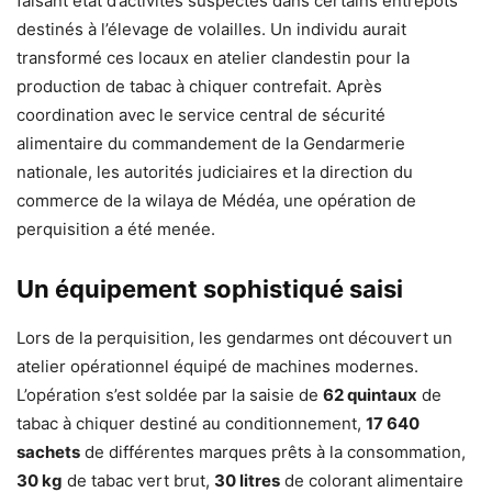
faisant état d’activités suspectes dans certains entrepôts
destinés à l’élevage de volailles. Un individu aurait
transformé ces locaux en atelier clandestin pour la
production de tabac à chiquer contrefait. Après
coordination avec le service central de sécurité
alimentaire du commandement de la Gendarmerie
nationale, les autorités judiciaires et la direction du
commerce de la wilaya de Médéa, une opération de
perquisition a été menée.
Un équipement sophistiqué saisi
Lors de la perquisition, les gendarmes ont découvert un
atelier opérationnel équipé de machines modernes.
L’opération s’est soldée par la saisie de
62 quintaux
de
tabac à chiquer destiné au conditionnement,
17 640
sachets
de différentes marques prêts à la consommation,
30 kg
de tabac vert brut,
30 litres
de colorant alimentaire