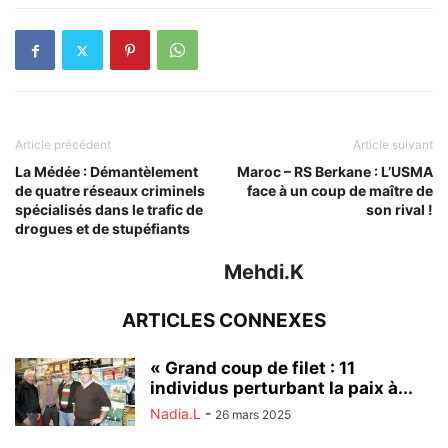
Article précédent
Article suivant
La Médée : Démantèlement
Maroc – RS Berkane : L’USMA
de quatre réseaux criminels
face à un coup de maître de
spécialisés dans le trafic de
son rival !
drogues et de stupéfiants
Mehdi.K
ARTICLES CONNEXES
« Grand coup de filet : 11
individus perturbant la paix à...
Nadia.L
-
26 mars 2025