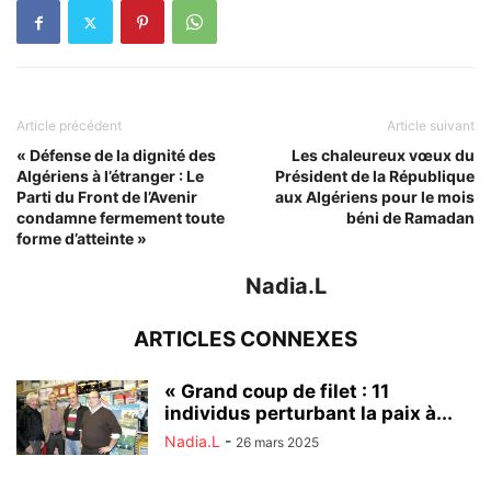
Article précédent
Article suivant
« Défense de la dignité des
Les chaleureux vœux du
Algériens à l’étranger : Le
Président de la République
Parti du Front de l’Avenir
aux Algériens pour le mois
condamne fermement toute
béni de Ramadan
forme d’atteinte »
Nadia.L
ARTICLES CONNEXES
« Grand coup de filet : 11
individus perturbant la paix à...
Nadia.L
-
26 mars 2025