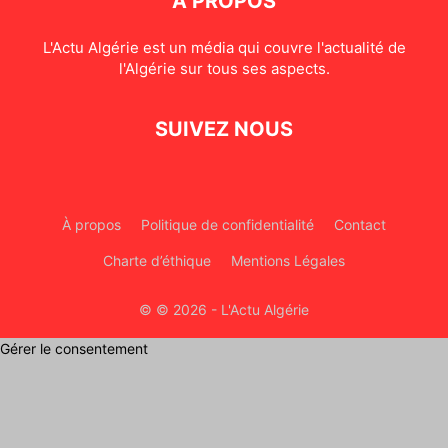
À PROPOS
L'Actu Algérie est un média qui couvre l'actualité de
l'Algérie sur tous ses aspects.
SUIVEZ NOUS
À propos
Politique de confidentialité
Contact
Charte d’éthique
Mentions Légales
© © 2026 - L'Actu Algérie
Gérer le consentement