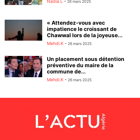
Nadia.L
-
26 mars 2025
« Attendez-vous avec
impatience le croissant de
Chawwal lors de la joyeuse...
Mehdi.K
-
26 mars 2025
Un placement sous détention
préventive du maire de la
commune de...
Mehdi.K
-
26 mars 2025