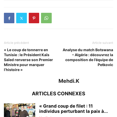
Article précédent
Article suivant
« Le coup de tonnerre en
Analyse du match Botswana
Tunisie : le Président Kaïs
– Algérie : découvrez la
Saïed renverse son Premier
composition de l’équipe de
Ministre pour marquer
Petkovic
l’histoire »
Mehdi.K
ARTICLES CONNEXES
« Grand coup de filet : 11
individus perturbant la paix à...