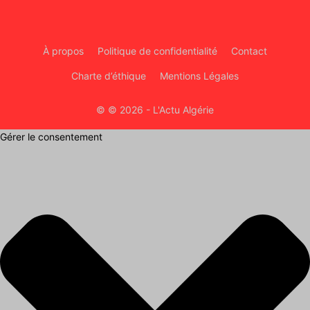
À propos
Politique de confidentialité
Contact
Charte d’éthique
Mentions Légales
© © 2026 - L'Actu Algérie
Gérer le consentement