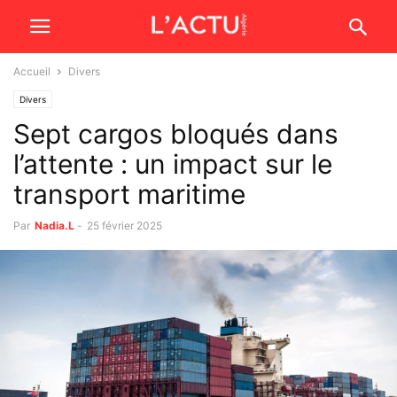
Accueil
Divers
Divers
Sept cargos bloqués dans
l’attente : un impact sur le
transport maritime
Par
Nadia.L
-
25 février 2025