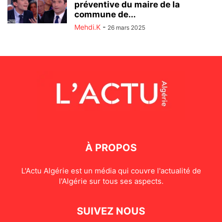
préventive du maire de la
commune de...
Mehdi.K
-
26 mars 2025
À PROPOS
L'Actu Algérie est un média qui couvre l'actualité de
l'Algérie sur tous ses aspects.
SUIVEZ NOUS