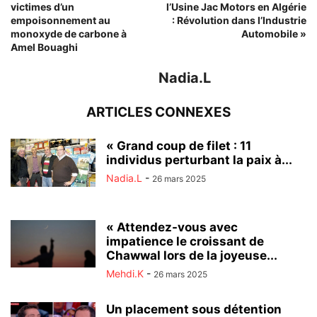
victimes d’un
l’Usine Jac Motors en Algérie
empoisonnement au
: Révolution dans l’Industrie
monoxyde de carbone à
Automobile »
Amel Bouaghi
Nadia.L
ARTICLES CONNEXES
« Grand coup de filet : 11
individus perturbant la paix à...
Nadia.L
-
26 mars 2025
« Attendez-vous avec
impatience le croissant de
Chawwal lors de la joyeuse...
Mehdi.K
-
26 mars 2025
Un placement sous détention