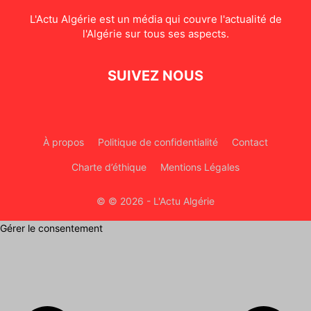
L'Actu Algérie est un média qui couvre l'actualité de
l'Algérie sur tous ses aspects.
SUIVEZ NOUS
À propos
Politique de confidentialité
Contact
Charte d’éthique
Mentions Légales
© © 2026 - L'Actu Algérie
Gérer le consentement