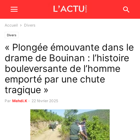
Accueil
Divers
Divers
« Plongée émouvante dans le
drame de Bouinan : l’histoire
bouleversante de l’homme
emporté par une chute
tragique »
Par
Mehdi.K
-
22 février 2025