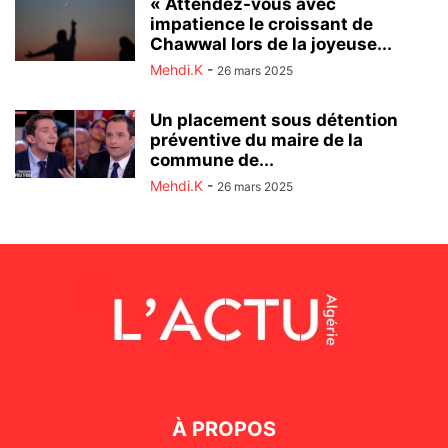
« Attendez-vous avec
impatience le croissant de
Chawwal lors de la joyeuse...
Mehdi.K
-
26 mars 2025
Un placement sous détention
préventive du maire de la
commune de...
Mehdi.K
-
26 mars 2025
À PROPOS