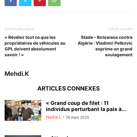
Article précédent
Article suivant
« Révélez tout ce que les
Stade – Botswana contre
propriétaires de véhicules au
Algérie : Vladimir Petkovic
GPL doivent absolument
exprime un grand
savoir ! »
soulagement
Mehdi.K
ARTICLES CONNEXES
« Grand coup de filet : 11
individus perturbant la paix à...
Nadia.L
-
26 mars 2025