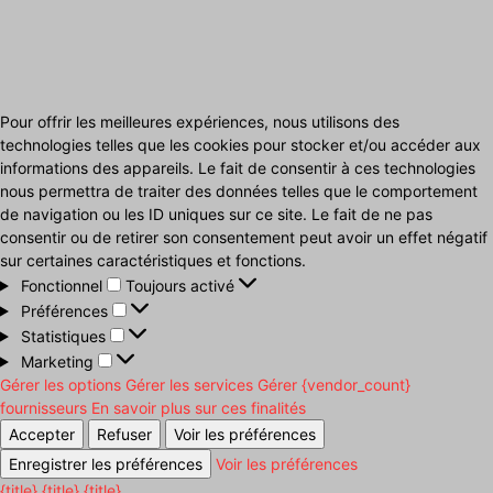
Pour offrir les meilleures expériences, nous utilisons des
technologies telles que les cookies pour stocker et/ou accéder aux
informations des appareils. Le fait de consentir à ces technologies
nous permettra de traiter des données telles que le comportement
de navigation ou les ID uniques sur ce site. Le fait de ne pas
consentir ou de retirer son consentement peut avoir un effet négatif
sur certaines caractéristiques et fonctions.
Fonctionnel
Fonctionnel
Toujours activé
Préférences
Préférences
Statistiques
Statistiques
Marketing
Marketing
Gérer les options
Gérer les services
Gérer {vendor_count}
fournisseurs
En savoir plus sur ces finalités
Accepter
Refuser
Voir les préférences
Enregistrer les préférences
Voir les préférences
{title}
{title}
{title}