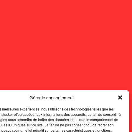
Gérer le consentement
les meilleures expériences, nous utilisons des technologies telles que les
 stocker et/ou accéder aux informations des appareils. Le fait de consentir à
gies nous permettra de traiter des données telles que le comportement de
 les ID uniques sur ce site. Le fait de ne pas consentir ou de retirer son
 peut avoir un effet négatif sur certaines caractéristiques et fonctions.