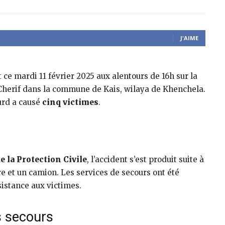
J'AIME
t ce mardi 11 février 2025 aux alentours de 16h sur la
i Cherif dans la commune de Kais, wilaya de Khenchela.
ourd a causé
cinq victimes
.
e la Protection Civile
, l’accident s’est produit suite à
ère et un camion. Les services de secours ont été
istance aux victimes.
s secours