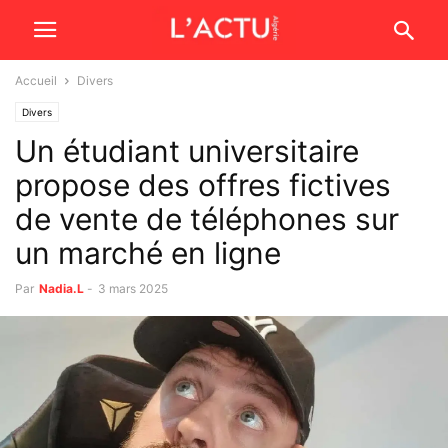
Accueil
Divers
Divers
Un étudiant universitaire
propose des offres fictives
de vente de téléphones sur
un marché en ligne
Par
Nadia.L
-
3 mars 2025