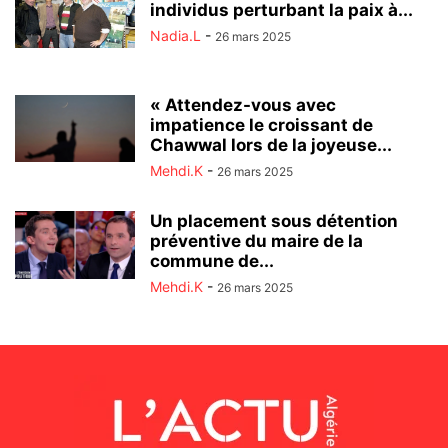
individus perturbant la paix à...
Nadia.L
-
26 mars 2025
« Attendez-vous avec
impatience le croissant de
Chawwal lors de la joyeuse...
Mehdi.K
-
26 mars 2025
Un placement sous détention
préventive du maire de la
commune de...
Mehdi.K
-
26 mars 2025