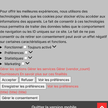
Pour offrir les meilleures expériences, nous utilisons des
technologies telles que les cookies pour stocker et/ou accéder aux
informations des appareils. Le fait de consentir à ces technologies
nous permettra de traiter des données telles que le comportement
de navigation ou les ID uniques sur ce site. Le fait de ne pas
consentir ou de retirer son consentement peut avoir un effet négatif
sur certaines caractéristiques et fonctions.
Fonctionnel
Fonctionnel
Toujours activé
Préférences
Préférences
Statistiques
Statistiques
Marketing
Marketing
Gérer les options
Gérer les services
Gérer {vendor_count}
fournisseurs
En savoir plus sur ces finalités
Accepter
Refuser
Voir les préférences
Enregistrer les préférences
Voir les préférences
{title}
{title}
{title}
Gérer le consentement
Quitter la version mobile