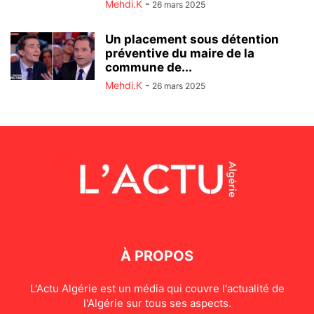
Mehdi.K
-
26 mars 2025
Un placement sous détention
préventive du maire de la
commune de...
Mehdi.K
-
26 mars 2025
À PROPOS
L'Actu Algérie est un média qui couvre l'actualité de
l'Algérie sur tous ses aspects.