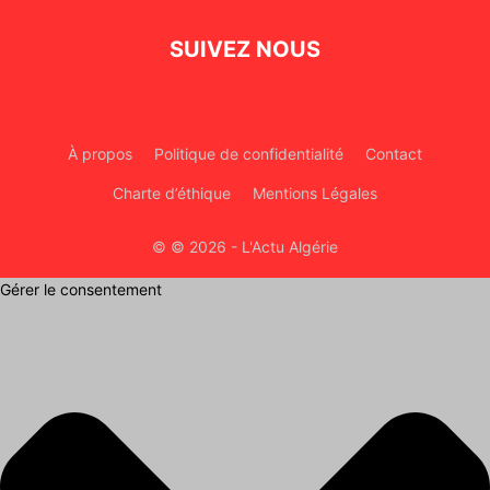
SUIVEZ NOUS
À propos
Politique de confidentialité
Contact
Charte d’éthique
Mentions Légales
© © 2026 - L'Actu Algérie
Gérer le consentement