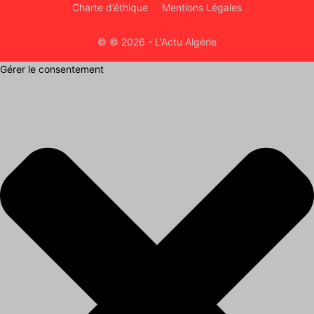
Charte d’éthique
Mentions Légales
© © 2026 - L'Actu Algérie
Gérer le consentement