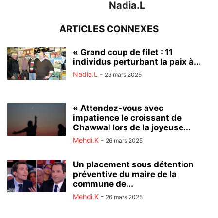
Nadia.L
ARTICLES CONNEXES
« Grand coup de filet : 11
individus perturbant la paix à...
Nadia.L
-
26 mars 2025
« Attendez-vous avec
impatience le croissant de
Chawwal lors de la joyeuse...
Mehdi.K
-
26 mars 2025
Un placement sous détention
préventive du maire de la
commune de...
Mehdi.K
-
26 mars 2025