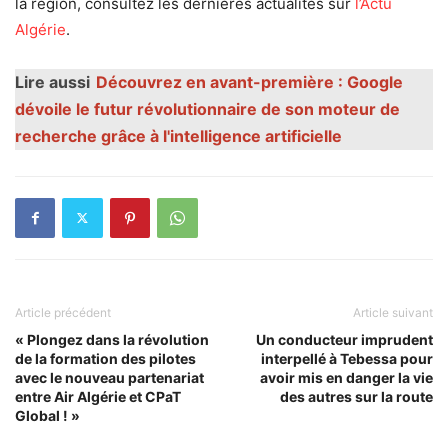
la région, consultez les dernières actualités sur
l’Actu
Algérie
.
Lire aussi
Découvrez en avant-première : Google
dévoile le futur révolutionnaire de son moteur de
recherche grâce à l'intelligence artificielle
Article précédent
Article suivant
« Plongez dans la révolution
Un conducteur imprudent
de la formation des pilotes
interpellé à Tebessa pour
avec le nouveau partenariat
avoir mis en danger la vie
entre Air Algérie et CPaT
des autres sur la route
Global ! »