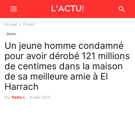
Accueil
Divers
Divers
Un jeune homme condamné
pour avoir dérobé 121 millions
de centimes dans la maison
de sa meilleure amie à El
Harrach
Par
Nadia.L
-
9 mars 2025