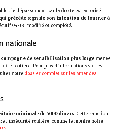
able : le dépassement par la droite est autorisé
qui précède signale son intention de tourner à
xécutif 04-381 modifié et complété.
n nationale
e
campagne de sensibilisation plus large
menée
urité routière. Pour plus d’informations sur les
sulter notre
dossier complet sur les amendes
es
itaire minimale de 5000 dinars
. Cette sanction
ntre l’insécurité routière, comme le montre notre
 DA
.