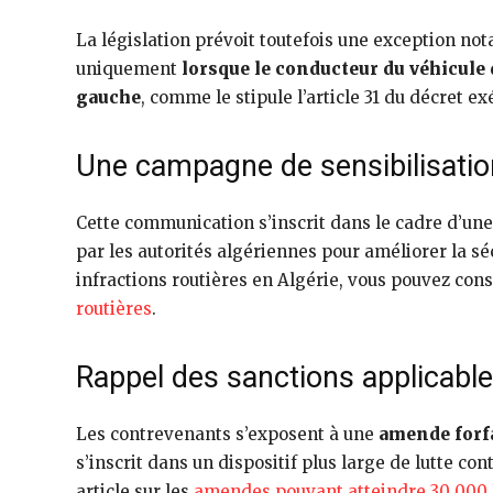
La législation prévoit toutefois une exception not
uniquement
lorsque le conducteur du véhicule 
gauche
, comme le stipule l’article 31 du décret e
Une campagne de sensibilisatio
Cette communication s’inscrit dans le cadre d’un
par les autorités algériennes pour améliorer la séc
infractions routières en Algérie, vous pouvez con
routières
.
Rappel des sanctions applicabl
Les contrevenants s’exposent à une
amende forfa
s’inscrit dans un dispositif plus large de lutte co
article sur les
amendes pouvant atteindre 30 000