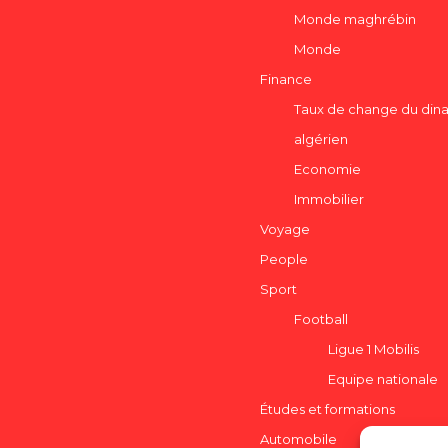
Monde maghrébin
Monde
Finance
Taux de change du dina
algérien
Economie
Immobilier
Voyage
People
Sport
Football
Ligue 1 Mobilis
Equipe nationale
Études et formations
Automobile