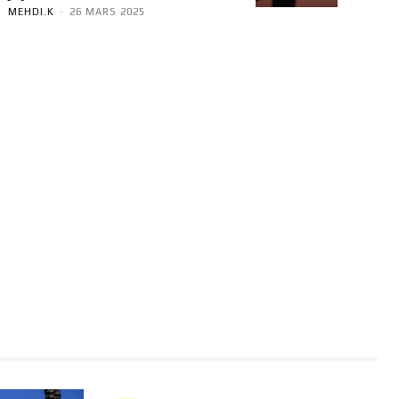
MEHDI.K
-
26 MARS 2025