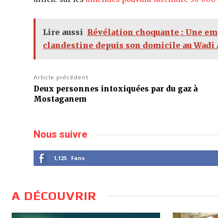
Lire aussi
Révélation choquante : Une em
clandestine depuis son domicile au Wadi
Article précédent
Deux personnes intoxiquées par du gaz à
Mostaganem
Nous suivre
1,125
Fans
A DÉCOUVRIR