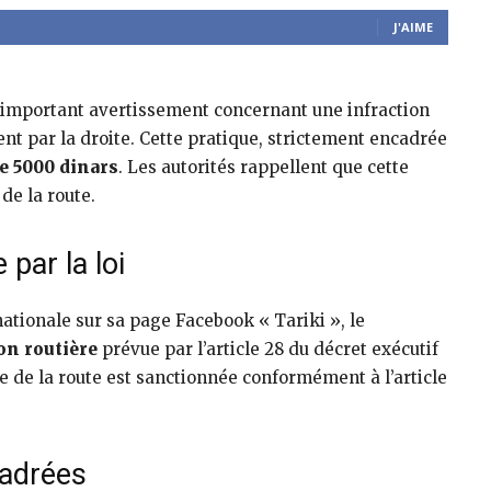
J'AIME
 important avertissement concernant une infraction
t par la droite. Cette pratique, strictement encadrée
 5000 dinars
. Les autorités rappellent que cette
de la route.
 par la loi
tionale sur sa page Facebook « Tariki », le
on routière
prévue par l’article 28 du décret exécutif
e de la route est sanctionnée conformément à l’article
cadrées