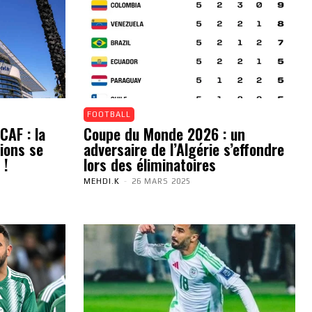
FOOTBALL
CAF : la
Coupe du Monde 2026 : un
ions se
adversaire de l’Algérie s’effondre
 !
lors des éliminatoires
MEHDI.K
-
26 MARS 2025