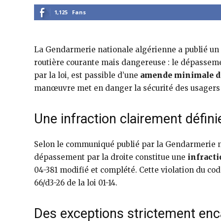
1,125
Fans
La Gendarmerie nationale algérienne a publié un
routière courante mais dangereuse : le dépassemen
par la loi, est passible d’une
amende minimale de
manœuvre met en danger la sécurité des usagers 
Une infraction clairement définie
Selon le communiqué publié par la Gendarmerie na
dépassement par la droite constitue une
infracti
04-381 modifié et complété. Cette violation du cod
66/d3-26 de la loi 01-14.
Des exceptions strictement en