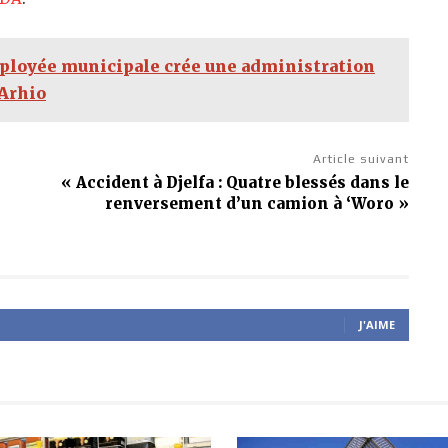
ployée municipale crée une administration
 Arhio
Article suivant
« Accident à Djelfa : Quatre blessés dans le
renversement d’un camion à ‘Woro »
J'AIME