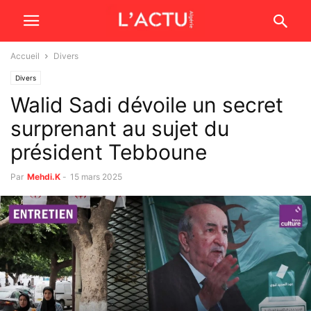
Accueil
Divers
Divers
Walid Sadi dévoile un secret
surprenant au sujet du
président Tebboune
Par
Mehdi.K
-
15 mars 2025