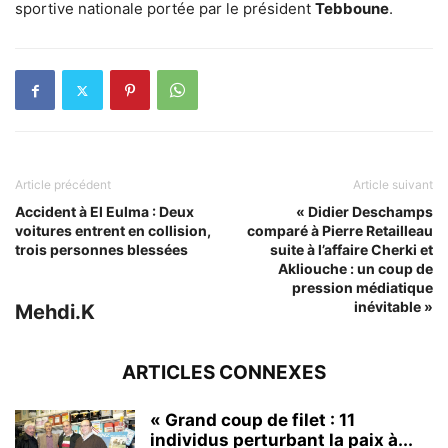
sportive nationale portée par le président
Tebboune
.
Article précédent
Article suivant
Accident à El Eulma : Deux
« Didier Deschamps
voitures entrent en collision,
comparé à Pierre Retailleau
trois personnes blessées
suite à l’affaire Cherki et
Akliouche : un coup de
pression médiatique
inévitable »
Mehdi.K
ARTICLES CONNEXES
« Grand coup de filet : 11
individus perturbant la paix à...