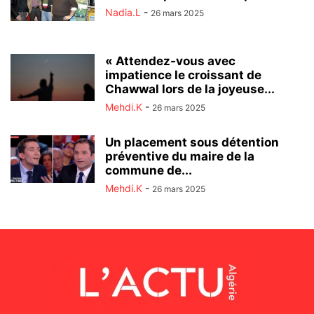
Nadia.L
-
26 mars 2025
« Attendez-vous avec
impatience le croissant de
Chawwal lors de la joyeuse...
Mehdi.K
-
26 mars 2025
Un placement sous détention
préventive du maire de la
commune de...
Mehdi.K
-
26 mars 2025