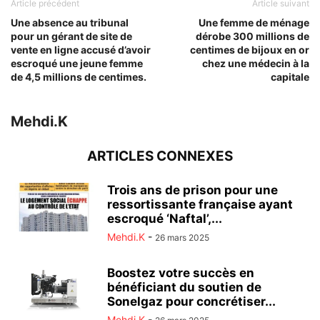
Article précédent
Article suivant
Une absence au tribunal
Une femme de ménage
pour un gérant de site de
dérobe 300 millions de
vente en ligne accusé d’avoir
centimes de bijoux en or
escroqué une jeune femme
chez une médecin à la
de 4,5 millions de centimes.
capitale
Mehdi.K
ARTICLES CONNEXES
Trois ans de prison pour une
ressortissante française ayant
escroqué ‘Naftal’,...
Mehdi.K
-
26 mars 2025
Boostez votre succès en
bénéficiant du soutien de
Sonelgaz pour concrétiser...
Mehdi.K
-