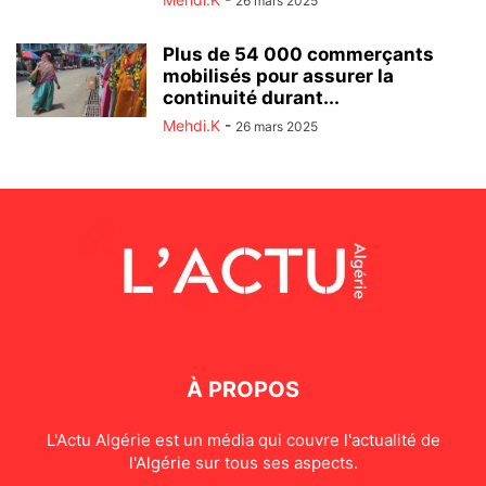
26 mars 2025
Plus de 54 000 commerçants
mobilisés pour assurer la
continuité durant...
Mehdi.K
-
26 mars 2025
À PROPOS
L'Actu Algérie est un média qui couvre l'actualité de
l'Algérie sur tous ses aspects.