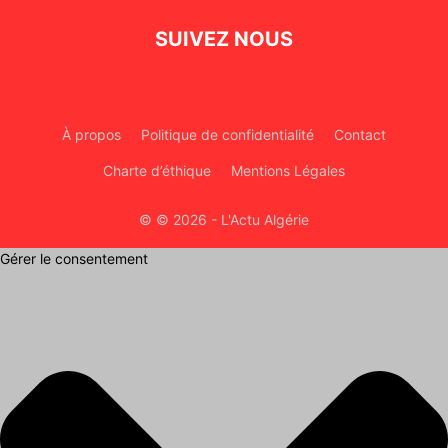
SUIVEZ NOUS
À propos
Politique de confidentialité
Contact
Charte d’éthique
Mentions Légales
© © 2026 - L'Actu Algérie
Gérer le consentement