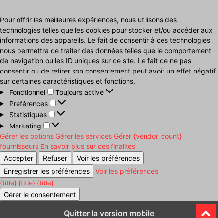
Pour offrir les meilleures expériences, nous utilisons des
technologies telles que les cookies pour stocker et/ou accéder aux
informations des appareils. Le fait de consentir à ces technologies
nous permettra de traiter des données telles que le comportement
de navigation ou les ID uniques sur ce site. Le fait de ne pas
consentir ou de retirer son consentement peut avoir un effet négatif
sur certaines caractéristiques et fonctions.
Fonctionnel
Fonctionnel
Toujours activé
Préférences
Préférences
Statistiques
Statistiques
Marketing
Marketing
Gérer les options
Gérer les services
Gérer {vendor_count}
fournisseurs
En savoir plus sur ces finalités
Accepter
Refuser
Voir les préférences
Enregistrer les préférences
Voir les préférences
{title}
{title}
{title}
Gérer le consentement
Quitter la version mobile