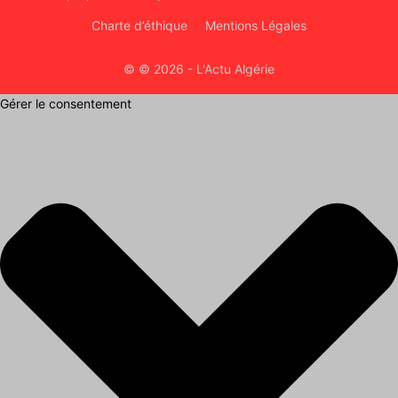
Charte d’éthique
Mentions Légales
© © 2026 - L'Actu Algérie
Gérer le consentement