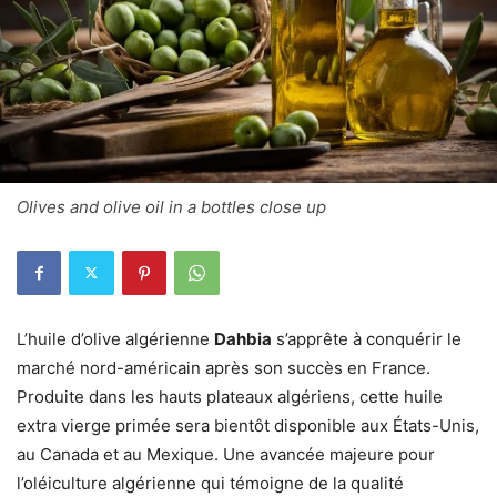
Olives and olive oil in a bottles close up
L’huile d’olive algérienne
Dahbia
s’apprête à conquérir le
marché nord-américain après son succès en France.
Produite dans les hauts plateaux algériens, cette huile
extra vierge primée sera bientôt disponible aux États-Unis,
au Canada et au Mexique. Une avancée majeure pour
l’oléiculture algérienne qui témoigne de la qualité