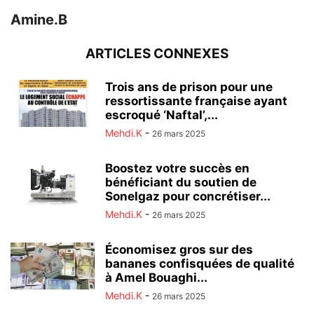
Amine.B
ARTICLES CONNEXES
Trois ans de prison pour une
ressortissante française ayant
escroqué ‘Naftal’,...
Mehdi.K
-
26 mars 2025
Boostez votre succès en
bénéficiant du soutien de
Sonelgaz pour concrétiser...
Mehdi.K
-
26 mars 2025
Économisez gros sur des
bananes confisquées de qualité
à Amel Bouaghi...
Mehdi.K
-
26 mars 2025