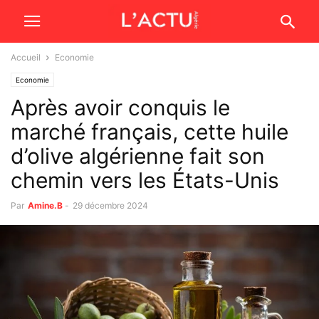
Accueil
Economie
Economie
Après avoir conquis le
marché français, cette huile
d’olive algérienne fait son
chemin vers les États-Unis
Par
Amine.B
-
29 décembre 2024