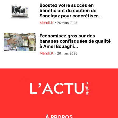
Boostez votre succès en
bénéficiant du soutien de
Sonelgaz pour concrétiser...
Mehdi.K
-
26 mars 2025
Économisez gros sur des
bananes confisquées de qualité
à Amel Bouaghi...
Mehdi.K
-
26 mars 2025
À PROPOS