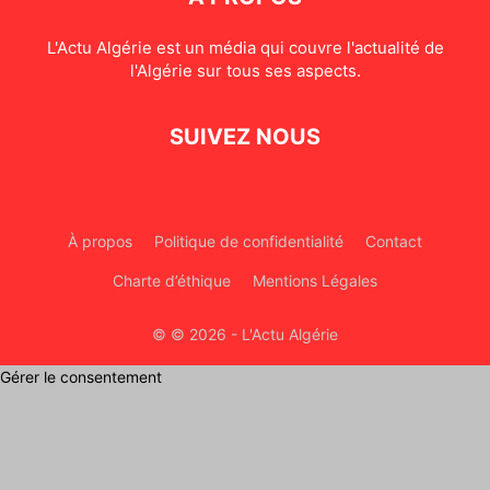
L'Actu Algérie est un média qui couvre l'actualité de
l'Algérie sur tous ses aspects.
SUIVEZ NOUS
À propos
Politique de confidentialité
Contact
Charte d’éthique
Mentions Légales
© © 2026 - L'Actu Algérie
Gérer le consentement