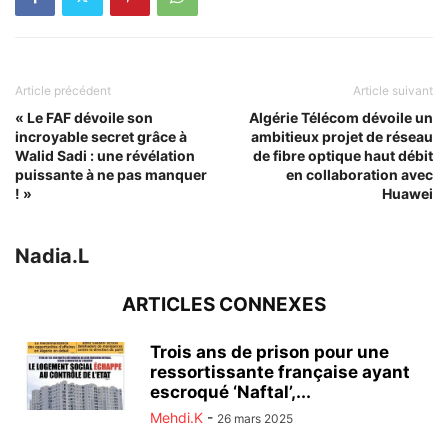
Article précédent
Article suivant
« Le FAF dévoile son
Algérie Télécom dévoile un
incroyable secret grâce à
ambitieux projet de réseau
Walid Sadi : une révélation
de fibre optique haut débit
puissante à ne pas manquer
en collaboration avec
! »
Huawei
Nadia.L
ARTICLES CONNEXES
Trois ans de prison pour une
ressortissante française ayant
escroqué ‘Naftal’,...
Mehdi.K
-
26 mars 2025