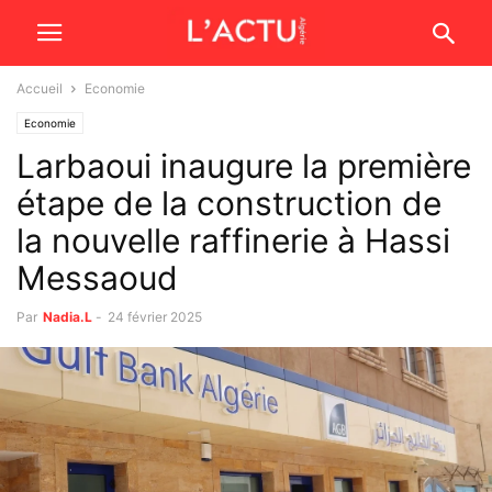
Accueil
Economie
Economie
Larbaoui inaugure la première
étape de la construction de
la nouvelle raffinerie à Hassi
Messaoud
Par
Nadia.L
-
24 février 2025