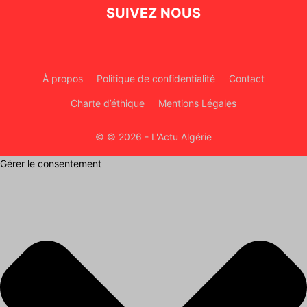
SUIVEZ NOUS
À propos
Politique de confidentialité
Contact
Charte d’éthique
Mentions Légales
© © 2026 - L'Actu Algérie
Gérer le consentement