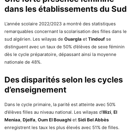
dans les établissements du Sud
L’année scolaire 2022/2023 a montré des statistiques
remarquables concernant la scolarisation des filles dans le
sud algérien. Les wilayas de
Ouargla
et
Tindouf
se
distinguent avec un taux de 50% d’élèves de sexe féminin
dès le cycle préparatoire, dépassant ainsi la moyenne
nationale de 48%.
Des disparités selon les cycles
d’enseignement
Dans le cycle primaire, la parité est atteinte avec 50%
d’élèves filles au niveau national. Les wilayas d’
Illizi
,
El
Meniaa
,
Djelfa
,
Oum El Bouaghi
et
Sidi Bel Abbès
enregistrent les taux les plus élevés avec 51% de filles.