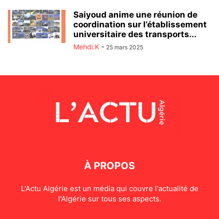
Saiyoud anime une réunion de
coordination sur l’établissement
universitaire des transports...
Mehdi.K
-
25 mars 2025
À PROPOS
L'Actu Algérie est un média qui couvre l'actualité de
l'Algérie sur tous ses aspects.