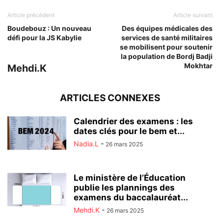
Article précédent
Article suivant
Boudebouz : Un nouveau
Des équipes médicales des
défi pour la JS Kabylie
services de santé militaires
se mobilisent pour soutenir
la population de Bordj Badji
Mokhtar
Mehdi.K
ARTICLES CONNEXES
Calendrier des examens : les
dates clés pour le bem et...
Nadia.L
-
26 mars 2025
Le ministère de l’Éducation
publie les plannings des
examens du baccalauréat...
Mehdi.K
-
26 mars 2025