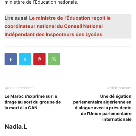
ministère de l’Éducation nationale.
Lire aussi
Le ministre de l'Éducation reçoit le
coordinateur national du Conseil National
Indépendant des Inspecteurs des Lycées
Article précédent
Article suivant
Le Maroc s’exprime sur le
Une délégation
tirage au sort du groupe de
parlementaire algérienne en
la mort à la CAN
dialogue avec la présidente
de l’Union parlementaire
internationale
Nadia.L