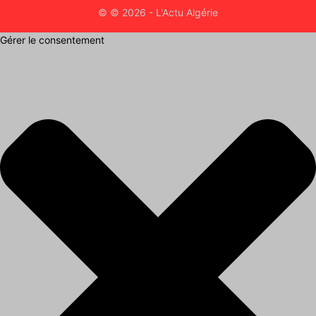
© © 2026 - L'Actu Algérie
Gérer le consentement