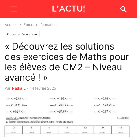
Accueil
Études et formations
Études et formations
« Découvrez les solutions
des exercices de Maths pour
les élèves de CM2 – Niveau
avancé ! »
Par
Nadia.L
-
14 février 2025