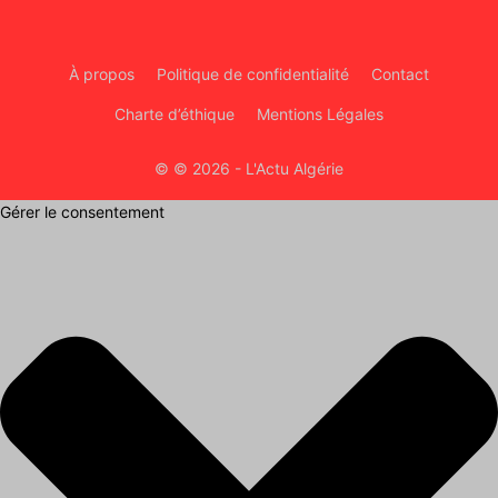
À propos
Politique de confidentialité
Contact
Charte d’éthique
Mentions Légales
© © 2026 - L'Actu Algérie
Gérer le consentement