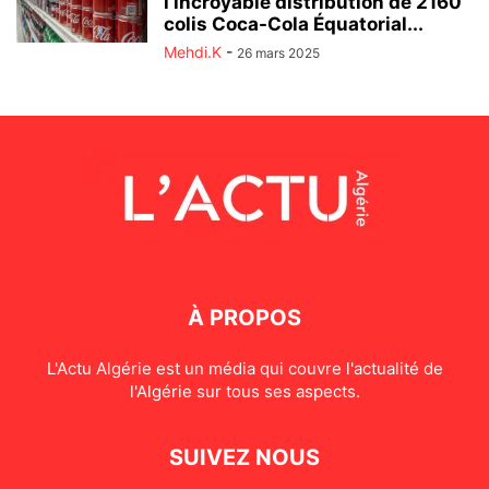
l’incroyable distribution de 2160
colis Coca-Cola Équatorial...
Mehdi.K
-
26 mars 2025
À PROPOS
L'Actu Algérie est un média qui couvre l'actualité de
l'Algérie sur tous ses aspects.
SUIVEZ NOUS