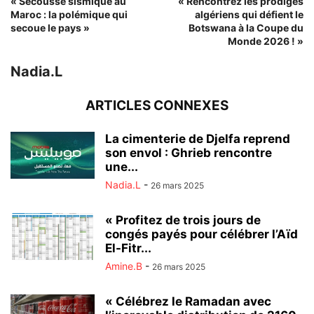
« Secousse sismique au
« Rencontrez les prodiges
Maroc : la polémique qui
algériens qui défient le
secoue le pays »
Botswana à la Coupe du
Monde 2026 ! »
Nadia.L
ARTICLES CONNEXES
La cimenterie de Djelfa reprend
son envol : Ghrieb rencontre
une...
Nadia.L
-
26 mars 2025
« Profitez de trois jours de
congés payés pour célébrer l’Aïd
El-Fitr...
Amine.B
-
26 mars 2025
« Célébrez le Ramadan avec