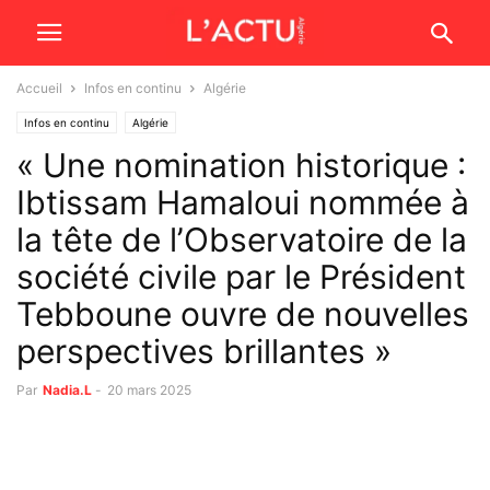
Accueil
Infos en continu
Algérie
Infos en continu
Algérie
« Une nomination historique :
Ibtissam Hamaloui nommée à
la tête de l’Observatoire de la
société civile par le Président
Tebboune ouvre de nouvelles
perspectives brillantes »
Par
Nadia.L
-
20 mars 2025