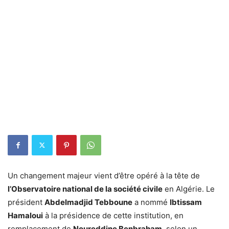
Un changement majeur vient d’être opéré à la tête de
l’Observatoire national de la société civile
en Algérie. Le
président
Abdelmadjid Tebboune
a nommé
Ibtissam
Hamaloui
à la présidence de cette institution, en
remplacement de
Noureddine Benbraham
, selon un