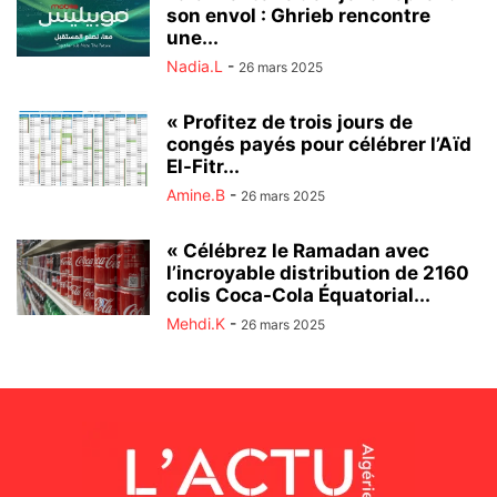
son envol : Ghrieb rencontre
une...
Nadia.L
-
26 mars 2025
« Profitez de trois jours de
congés payés pour célébrer l’Aïd
El-Fitr...
Amine.B
-
26 mars 2025
« Célébrez le Ramadan avec
l’incroyable distribution de 2160
colis Coca-Cola Équatorial...
Mehdi.K
-
26 mars 2025