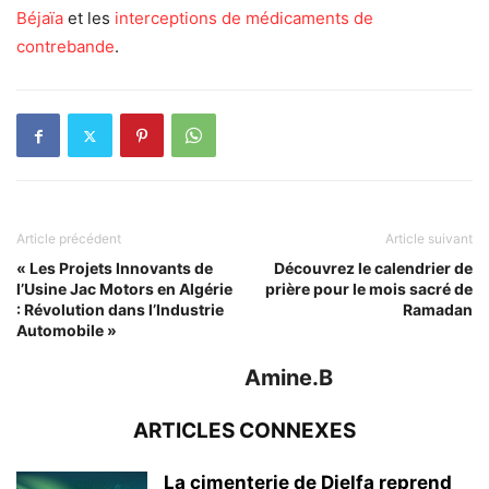
Béjaïa
et les
interceptions de médicaments de
contrebande
.
Article précédent
Article suivant
« Les Projets Innovants de
Découvrez le calendrier de
l’Usine Jac Motors en Algérie
prière pour le mois sacré de
: Révolution dans l’Industrie
Ramadan
Automobile »
Amine.B
ARTICLES CONNEXES
La cimenterie de Djelfa reprend