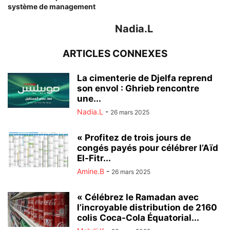
système de management
Nadia.L
ARTICLES CONNEXES
La cimenterie de Djelfa reprend
son envol : Ghrieb rencontre
une...
Nadia.L
-
26 mars 2025
« Profitez de trois jours de
congés payés pour célébrer l’Aïd
El-Fitr...
Amine.B
-
26 mars 2025
« Célébrez le Ramadan avec
l’incroyable distribution de 2160
colis Coca-Cola Équatorial...