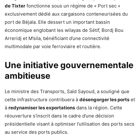
de Tixter
fonctionne sous un régime de « Port sec »
exclusivement dédié aux cargaisons conteneurisées du
port de Béjaïa. Elle dessert un important bassin
économique englobant les wilayas de Sétif, Bordj Bou
Arreridj et M’sila, bénéficiant d’une connectivité
multimodale par voie ferroviaire et routière.
Une initiative gouvernementale
ambitieuse
Le ministre des Transports, Saïd Sayoud, a souligné que
cette infrastructure contribuera à
désengorger les ports
et
à
redynamiser les exportations
dans la région. Cette
réouverture s’inscrit dans le cadre d’une décision
présidentielle visant à optimiser l’utilisation des ports secs
au service des ports publics.