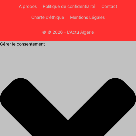
À propos
Politique de confidentialité
Contact
Charte d’éthique
Mentions Légales
© © 2026 - L'Actu Algérie
Gérer le consentement