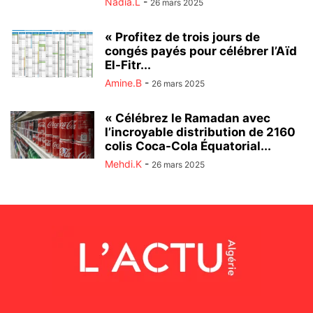
Nadia.L
-
26 mars 2025
« Profitez de trois jours de
congés payés pour célébrer l’Aïd
El-Fitr...
Amine.B
-
26 mars 2025
« Célébrez le Ramadan avec
l’incroyable distribution de 2160
colis Coca-Cola Équatorial...
Mehdi.K
-
26 mars 2025