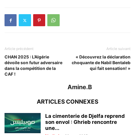
Article précédent
Article suivant
CHAN 2025 : L’Algérie
« Découvrez la déclaration
dévoile son futur adversaire
choquante de Nabil Bentaleb
dans la compétition de la
qui fait sensation! »
CAF !
Amine.B
ARTICLES CONNEXES
La cimenterie de Djelfa reprend
son envol : Ghrieb rencontre
une...