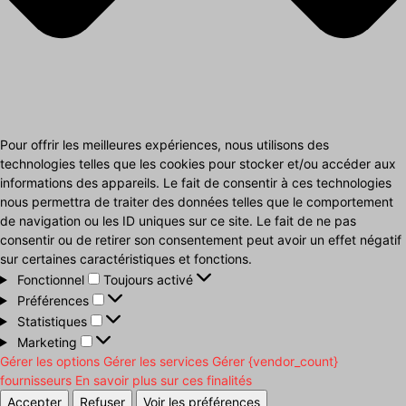
Pour offrir les meilleures expériences, nous utilisons des
technologies telles que les cookies pour stocker et/ou accéder aux
informations des appareils. Le fait de consentir à ces technologies
nous permettra de traiter des données telles que le comportement
de navigation ou les ID uniques sur ce site. Le fait de ne pas
consentir ou de retirer son consentement peut avoir un effet négatif
sur certaines caractéristiques et fonctions.
Fonctionnel
Fonctionnel
Toujours activé
Préférences
Préférences
Statistiques
Statistiques
Marketing
Marketing
Gérer les options
Gérer les services
Gérer {vendor_count}
fournisseurs
En savoir plus sur ces finalités
Accepter
Refuser
Voir les préférences