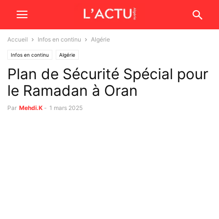
Accueil
Infos en continu
Algérie
Infos en continu
Algérie
Plan de Sécurité Spécial pour
le Ramadan à Oran
Par
Mehdi.K
-
1 mars 2025