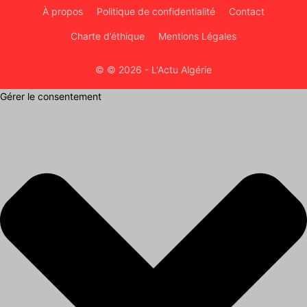
À propos
Politique de confidentialité
Contact
Charte d’éthique
Mentions Légales
© © 2026 - L'Actu Algérie
Gérer le consentement