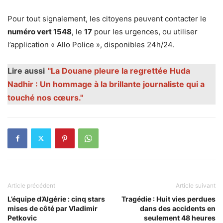
Pour tout signalement, les citoyens peuvent contacter le
numéro vert 1548
, le
17
pour les urgences, ou utiliser
l’application « Allo Police », disponibles 24h/24.
Lire aussi
"La Douane pleure la regrettée Huda
Nadhir : Un hommage à la brillante journaliste qui a
touché nos cœurs."
Article précédent
Article suivant
L’équipe d’Algérie : cinq stars
Tragédie : Huit vies perdues
mises de côté par Vladimir
dans des accidents en
Petkovic
seulement 48 heures