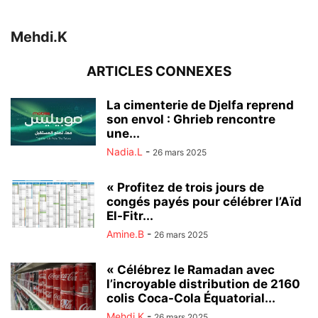
Mehdi.K
ARTICLES CONNEXES
La cimenterie de Djelfa reprend
son envol : Ghrieb rencontre
une...
Nadia.L
-
26 mars 2025
« Profitez de trois jours de
congés payés pour célébrer l’Aïd
El-Fitr...
Amine.B
-
26 mars 2025
« Célébrez le Ramadan avec
l’incroyable distribution de 2160
colis Coca-Cola Équatorial...
Mehdi.K
-
26 mars 2025