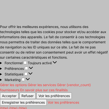
Pour offrir les meilleures expériences, nous utilisons des
technologies telles que les cookies pour stocker et/ou accéder aux
informations des appareils. Le fait de consentir à ces technologies
nous permettra de traiter des données telles que le comportement
de navigation ou les ID uniques sur ce site. Le fait de ne pas
consentir ou de retirer son consentement peut avoir un effet négatif
sur certaines caractéristiques et fonctions.
Fonctionnel
Fonctionnel
Toujours activé
Préférences
Préférences
Statistiques
Statistiques
Marketing
Marketing
Gérer les options
Gérer les services
Gérer {vendor_count}
fournisseurs
En savoir plus sur ces finalités
Accepter
Refuser
Voir les préférences
Enregistrer les préférences
Voir les préférences
{title}
{title}
{title}