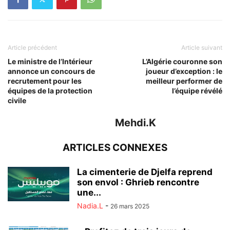
Article précédent
Article suivant
Le ministre de l’Intérieur
L’Algérie couronne son
annonce un concours de
joueur d’exception : le
recrutement pour les
meilleur performer de
équipes de la protection
l’équipe révélé
civile
Mehdi.K
ARTICLES CONNEXES
La cimenterie de Djelfa reprend
son envol : Ghrieb rencontre
une...
Nadia.L
-
26 mars 2025