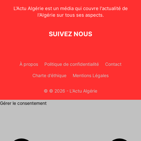
L'Actu Algérie est un média qui couvre l'actualité de
l'Algérie sur tous ses aspects.
SUIVEZ NOUS
À propos
Politique de confidentialité
Contact
Charte d’éthique
Mentions Légales
© © 2026 - L'Actu Algérie
Gérer le consentement