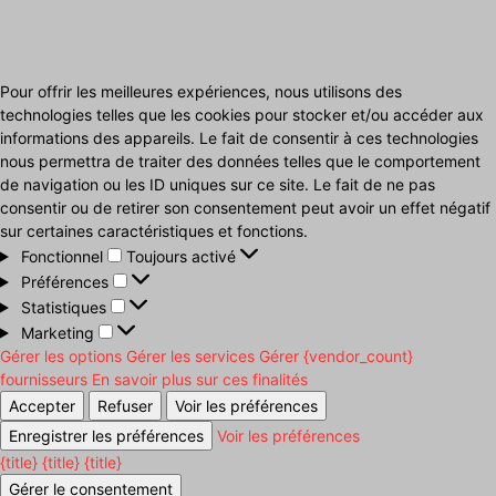
Pour offrir les meilleures expériences, nous utilisons des
technologies telles que les cookies pour stocker et/ou accéder aux
informations des appareils. Le fait de consentir à ces technologies
nous permettra de traiter des données telles que le comportement
de navigation ou les ID uniques sur ce site. Le fait de ne pas
consentir ou de retirer son consentement peut avoir un effet négatif
sur certaines caractéristiques et fonctions.
Fonctionnel
Fonctionnel
Toujours activé
Préférences
Préférences
Statistiques
Statistiques
Marketing
Marketing
Gérer les options
Gérer les services
Gérer {vendor_count}
fournisseurs
En savoir plus sur ces finalités
Accepter
Refuser
Voir les préférences
Enregistrer les préférences
Voir les préférences
{title}
{title}
{title}
Gérer le consentement