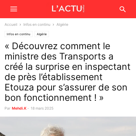
Accueil
Infos en continu
Algérie
Infos en continu
Algérie
« Découvrez comment le
ministre des Transports a
créé la surprise en inspectant
de près l’établissement
Etouza pour s’assurer de son
bon fonctionnement ! »
Par
Mehdi.K
-
18 mars 2025