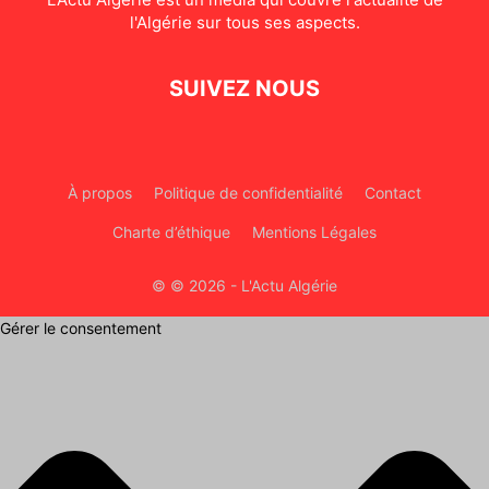
l'Algérie sur tous ses aspects.
SUIVEZ NOUS
À propos
Politique de confidentialité
Contact
Charte d’éthique
Mentions Légales
© © 2026 - L'Actu Algérie
Gérer le consentement