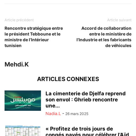
Article précédent
Article suivant
Rencontre stratégique entre
Accord de collaboration
le président Tebboune et le
entre le ministère de
ministre de l’Intérieur
l’Industrie et les fabricants
tunisien
de véhicules
Mehdi.K
ARTICLES CONNEXES
La cimenterie de Djelfa reprend
son envol : Ghrieb rencontre
une...
Nadia.L
-
26 mars 2025
« Profitez de trois jours de
congés payés pour célébrer l’Aïd