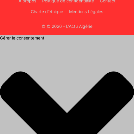
À propos
Politique de confidentialité
Contact
Charte d’éthique
Mentions Légales
© © 2026 - L'Actu Algérie
Gérer le consentement