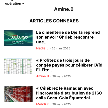
l’opération »
Amine.B
ARTICLES CONNEXES
La cimenterie de Djelfa reprend
son envol : Ghrieb rencontre
une...
Nadia.L
-
26 mars 2025
« Profitez de trois jours de
congés payés pour célébrer l’Aïd
El-Fitr...
Amine.B
-
26 mars 2025
« Célébrez le Ramadan avec
l’incroyable distribution de 2160
colis Coca-Cola Équatorial...
Mehdi.K
-
26 mars 2025