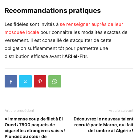
Recommandations pratiques
Les fidèles sont invités à
se renseigner auprès de leur
mosquée locale
pour connaître les modalités exactes de
versement. Il est conseillé de s’acquitter de cette
obligation suffisamment tôt pour permettre une
distribution efficace avant l’
Aïd el-Fitr
.
Article précédent
Article suivant
« Immense coup de filet à El
Découvrez le nouveau talent
Oued : 7500 paquets de
recruté par le Maroc, qui fait
cigarettes étrangères saisis !
de l’ombre à l’Algérie !
Plongez au cœur de