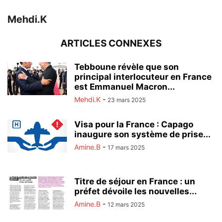
Mehdi.K
ARTICLES CONNEXES
Tebboune révèle que son
principal interlocuteur en France
est Emmanuel Macron...
Mehdi.K
-
23 mars 2025
Visa pour la France : Capago
inaugure son système de prise...
Amine.B
-
17 mars 2025
Titre de séjour en France : un
préfet dévoile les nouvelles...
Amine.B
-
12 mars 2025