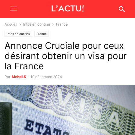
Accueil
Infos en continu
France
Infos en continu
France
Annonce Cruciale pour ceux
désirant obtenir un visa pour
la France
Par
Mehdi.K
-
19 décembre 2024