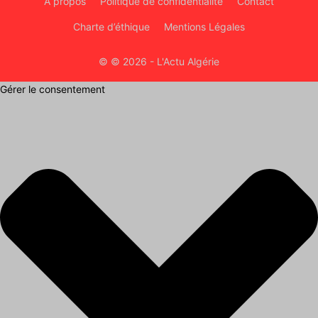
À propos
Politique de confidentialité
Contact
Charte d’éthique
Mentions Légales
© © 2026 - L'Actu Algérie
Gérer le consentement