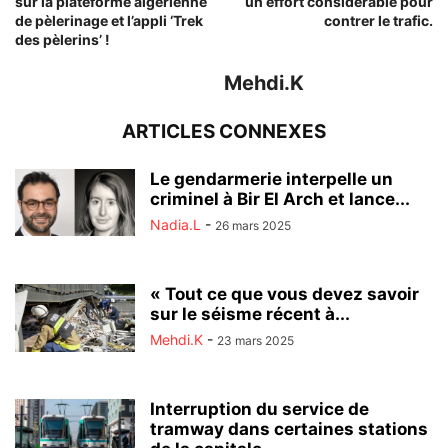
sur la plateforme algérienne
un effort considérable pour
de pèlerinage et l’appli ‘Trek
contrer le trafic.
des pèlerins’ !
Mehdi.K
ARTICLES CONNEXES
Le gendarmerie interpelle un
criminel à Bir El Arch et lance...
Nadia.L
-
26 mars 2025
« Tout ce que vous devez savoir
sur le séisme récent à...
Mehdi.K
-
23 mars 2025
Interruption du service de
tramway dans certaines stations