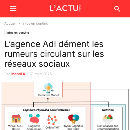
Accueil
Infos en continu
Infos en continu
L’agence Adl dément les
rumeurs circulant sur les
réseaux sociaux
Par
Mehdi.K
-
20 mars 2025