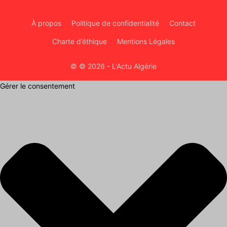
À propos
Politique de confidentialité
Contact
Charte d’éthique
Mentions Légales
© © 2026 - L'Actu Algérie
Gérer le consentement