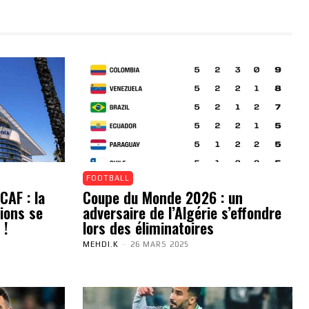
FOOTBALL
CAF : la
Coupe du Monde 2026 : un
ions se
adversaire de l’Algérie s’effondre
 !
lors des éliminatoires
MEHDI.K
-
26 MARS 2025