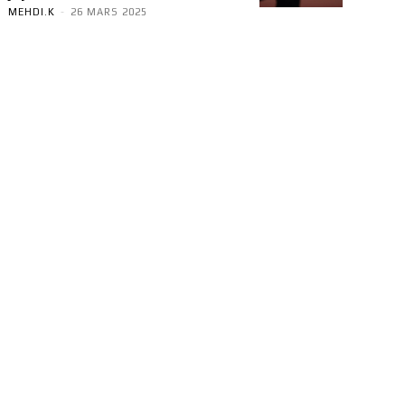
MEHDI.K
-
26 MARS 2025