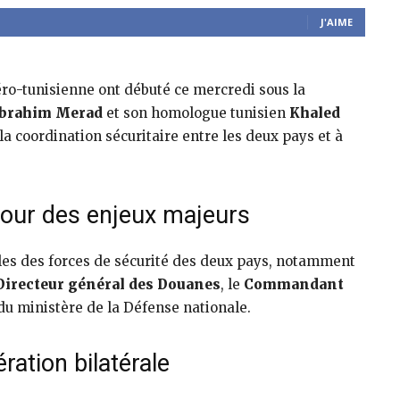
J'AIME
géro-tunisienne ont débuté ce mercredi sous la
Ibrahim Merad
et son homologue tunisien
Khaled
 la coordination sécuritaire entre les deux pays et à
pour des enjeux majeurs
les des forces de sécurité des deux pays, notamment
Directeur général des Douanes
, le
Commandant
du ministère de la Défense nationale.
ération bilatérale