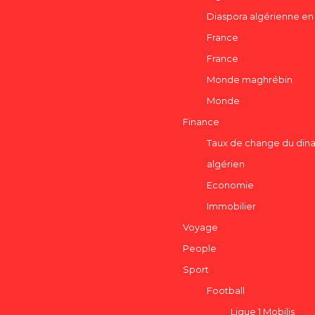
Diaspora algérienne en
France
France
Monde maghrébin
Monde
Finance
Taux de change du dina
algérien
Economie
Immobilier
Voyage
People
Sport
Football
Ligue 1 Mobilis