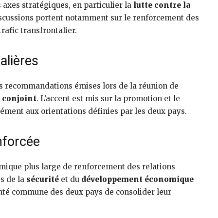
 axes stratégiques, en particulier la
lutte contre la
iscussions portent notamment sur le renforcement des
rafic transfrontalier.
alières
es recommandations émises lors de la réunion de
r conjoint
. L’accent est mis sur la promotion et le
ment aux orientations définies par les deux pays.
nforcée
amique plus large de renforcement des relations
s de la
sécurité
et du
développement économique
lonté commune des deux pays de consolider leur