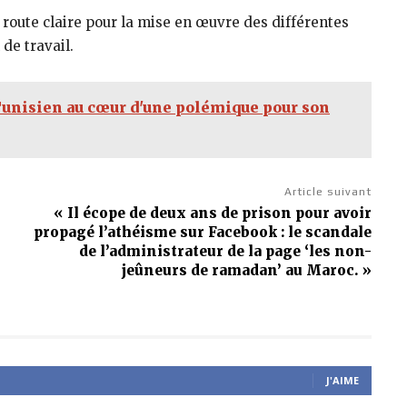
e route claire pour la mise en œuvre des différentes
de travail.
 Tunisien au cœur d'une polémique pour son
Article suivant
« Il écope de deux ans de prison pour avoir
propagé l’athéisme sur Facebook : le scandale
de l’administrateur de la page ‘les non-
jeûneurs de ramadan’ au Maroc. »
J'AIME