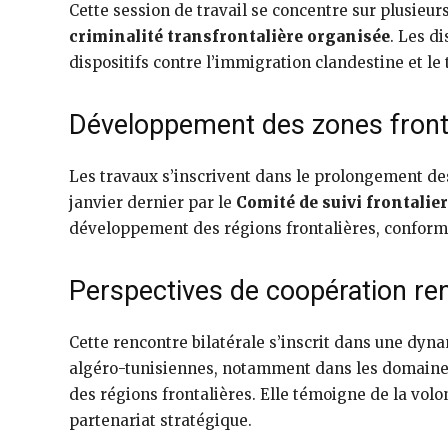
Cette session de travail se concentre sur plusieurs
criminalité transfrontalière organisée
. Les d
dispositifs contre l’immigration clandestine et le t
Développement des zones front
Les travaux s’inscrivent dans le prolongement d
janvier dernier par le
Comité de suivi frontalie
développement des régions frontalières, conformé
Perspectives de coopération re
Cette rencontre bilatérale s’inscrit dans une dyn
algéro-tunisiennes, notamment dans les domaine
des régions frontalières. Elle témoigne de la vo
partenariat stratégique.