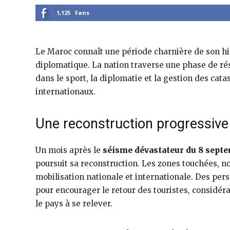
1,125
Fans
Le Maroc connaît une période charnière de son hi
diplomatique. La nation traverse une phase de ré
dans le sport, la diplomatie et la gestion des cata
internationaux.
Une reconstruction progressive
Un mois après le
séisme dévastateur du 8 sept
poursuit sa reconstruction. Les zones touchées, 
mobilisation nationale et internationale. Des pe
pour encourager le retour des touristes, considér
le pays à se relever.