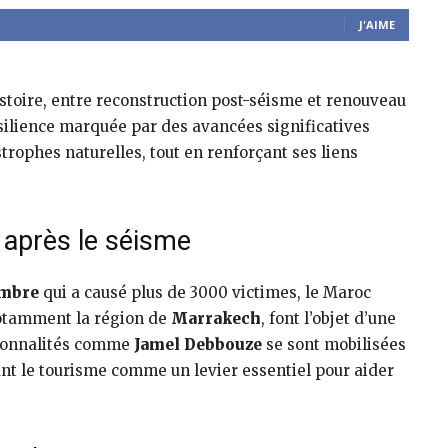
J'AIME
stoire, entre reconstruction post-séisme et renouveau
silience marquée par des avancées significatives
strophes naturelles, tout en renforçant ses liens
 après le séisme
embre
qui a causé plus de 3000 victimes, le Maroc
notamment la région de
Marrakech
, font l’objet d’une
rsonnalités comme
Jamel Debbouze
se sont mobilisées
ant le tourisme comme un levier essentiel pour aider