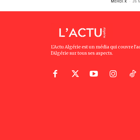
MEHDI.K
-
26 
L'Actu Algérie est un média qui couvre l'ac
l'Algérie sur tous ses aspects.