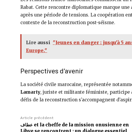
Rabat. Cette rencontre diplomatique marque une am
après une période de tensions. La coopération en
contexte de la reconstruction post-séisme.
Lire aussi
"Jeunes en danger : jusqu'à 5 
Europe."
Perspectives d’avenir
La société civile marocaine, représentée notamm
Lamarty
, juriste et militante féministe, participe
défis de la reconstruction s’accompagnent d’aspir
Article précédent
عطاف et la cheffe de la mission onusienne en
Libye se rencontrent : un dialogue essentiel