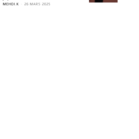
MEHDI.K
-
26 MARS 2025