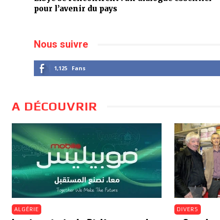
pour l’avenir du pays
Nous suivre
1,125
Fans
A DÉCOUVRIR
ALGÉRIE
DIVERS