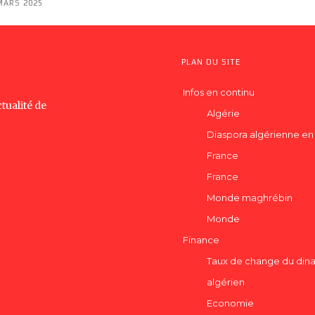
MARS 2025
PLAN DU SITE
Infos en continu
tualité de
Algérie
Diaspora algérienne en
France
France
Monde maghrébin
Monde
Finance
Taux de change du dina
algérien
Economie