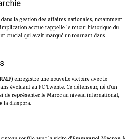
archie
e dans la gestion des affaires nationales, notamment
implication accrue rappelle le retour historique du
t crucial qui avait marqué un tournant dans
fs
FRMF)
enregistre une nouvelle victoire avec le
9 ans évoluant au FC Twente. Ce défenseur, né d’un
i de représenter le Maroc au niveau international,
e la diaspora.
uveau souffle avec la visite d’
Emmanuel Macron
à