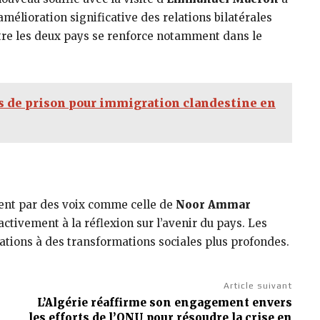
élioration significative des relations bilatérales
tre les deux pays se renforce notamment dans le
ans de prison pour immigration clandestine en
ent par des voix comme celle de
Noor Ammar
 activement à la réflexion sur l’avenir du pays. Les
ations à des transformations sociales plus profondes.
Article suivant
L’Algérie réaffirme son engagement envers
les efforts de l’ONU pour résoudre la crise en