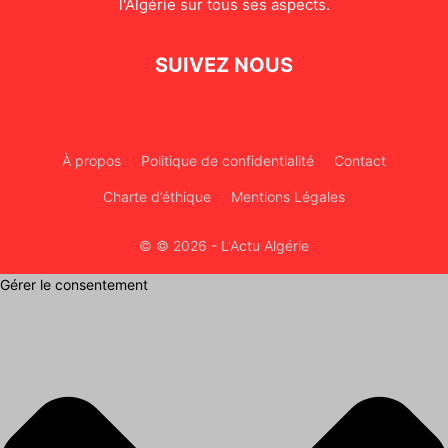
l'Algérie sur tous ses aspects.
SUIVEZ NOUS
À propos
Politique de confidentialité
Contact
Charte d’éthique
Mentions Légales
© © 2026 - L'Actu Algérie
Gérer le consentement