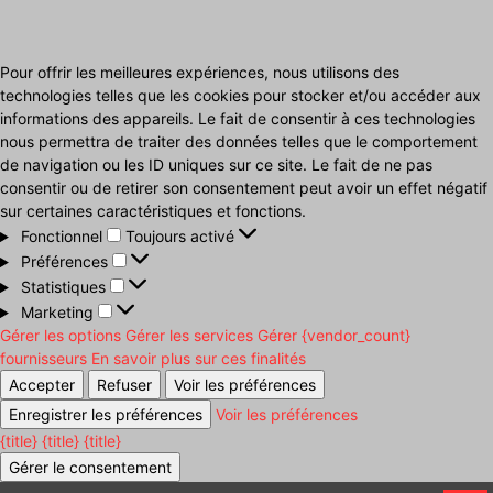
Pour offrir les meilleures expériences, nous utilisons des
technologies telles que les cookies pour stocker et/ou accéder aux
informations des appareils. Le fait de consentir à ces technologies
nous permettra de traiter des données telles que le comportement
de navigation ou les ID uniques sur ce site. Le fait de ne pas
consentir ou de retirer son consentement peut avoir un effet négatif
sur certaines caractéristiques et fonctions.
Fonctionnel
Fonctionnel
Toujours activé
Préférences
Préférences
Statistiques
Statistiques
Marketing
Marketing
Gérer les options
Gérer les services
Gérer {vendor_count}
fournisseurs
En savoir plus sur ces finalités
Accepter
Refuser
Voir les préférences
Enregistrer les préférences
Voir les préférences
{title}
{title}
{title}
Gérer le consentement