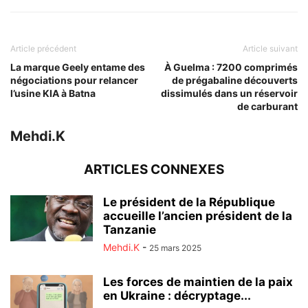
Article précédent
Article suivant
La marque Geely entame des
À Guelma : 7200 comprimés
négociations pour relancer
de prégabaline découverts
l’usine KIA à Batna
dissimulés dans un réservoir
de carburant
Mehdi.K
ARTICLES CONNEXES
Le président de la République
accueille l’ancien président de la
Tanzanie
Mehdi.K
-
25 mars 2025
Les forces de maintien de la paix
en Ukraine : décryptage...