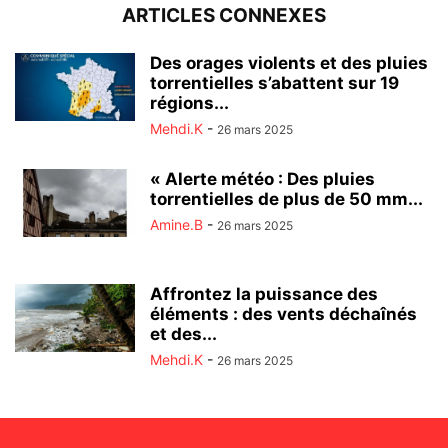
ARTICLES CONNEXES
Des orages violents et des pluies
torrentielles s’abattent sur 19
régions...
Mehdi.K
-
26 mars 2025
« Alerte météo : Des pluies
torrentielles de plus de 50 mm...
Amine.B
-
26 mars 2025
Affrontez la puissance des
éléments : des vents déchaînés
et des...
Mehdi.K
-
26 mars 2025