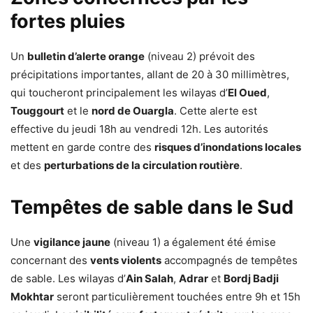
fortes pluies
Un
bulletin d’alerte orange
(niveau 2) prévoit des
précipitations importantes, allant de 20 à 30 millimètres,
qui toucheront principalement les wilayas d’
El Oued
,
Touggourt
et le
nord de Ouargla
. Cette alerte est
effective du jeudi 18h au vendredi 12h. Les autorités
mettent en garde contre des
risques d’inondations locales
et des
perturbations de la circulation routière
.
Tempêtes de sable dans le Sud
Une
vigilance jaune
(niveau 1) a également été émise
concernant des
vents violents
accompagnés de tempêtes
de sable. Les wilayas d’
Ain Salah
,
Adrar
et
Bordj Badji
Mokhtar
seront particulièrement touchées entre 9h et 15h