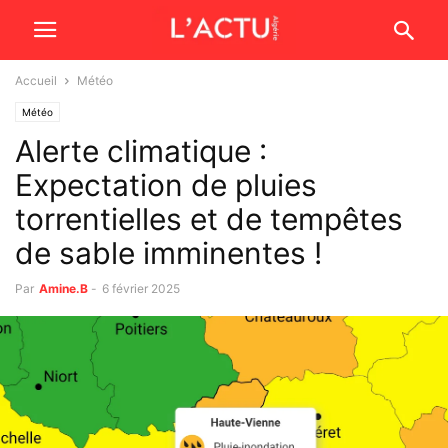
Accueil
Météo
Météo
Alerte climatique :
Expectation de pluies
torrentielles et de tempêtes
de sable imminentes !
Par
Amine.B
-
6 février 2025