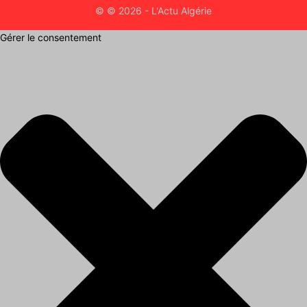
© © 2026 - L'Actu Algérie
Gérer le consentement