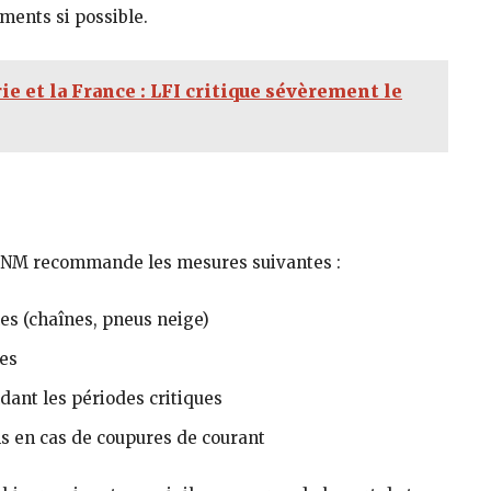
ments si possible.
ie et la France : LFI critique sévèrement le
s
’ONM recommande les mesures suivantes :
es (chaînes, pneus neige)
ues
dant les périodes critiques
ns en cas de coupures de courant