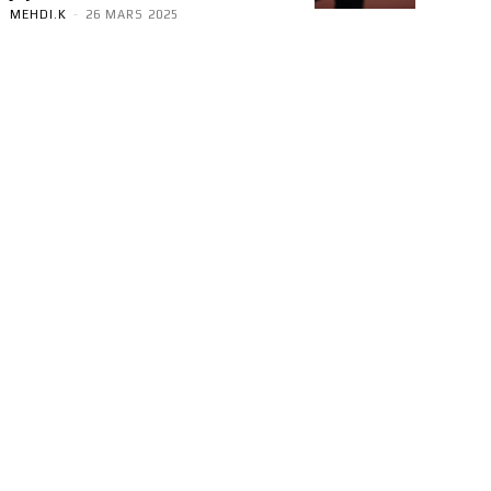
MEHDI.K
-
26 MARS 2025