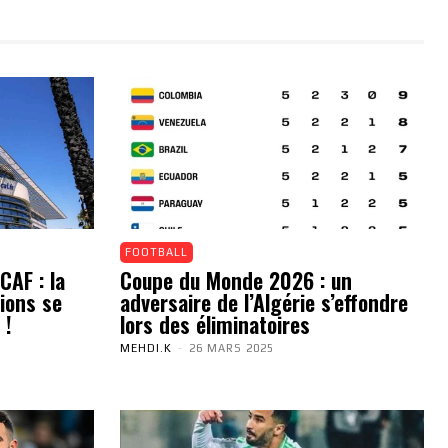
FOOTBALL
CAF : la
Coupe du Monde 2026 : un
ions se
adversaire de l’Algérie s’effondre
 !
lors des éliminatoires
MEHDI.K
-
26 MARS 2025