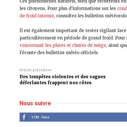
Ces phénomènes naturels, bien que récurrents en h
les citoyens. Pour plus d’informations sur les
cond
de froid intense
, consultez les bulletins météorolo
Il est également important de rester vigilant fac
particulièrement en période de grand froid. Pour 
concernant les pluies et chutes de neige
, ainsi qu
l’écoute des bulletins météo officiels.
Article précédent
Des tempêtes violentes et des vagues
déferlantes frappent nos côtes
Nous suivre
1,125
Fans