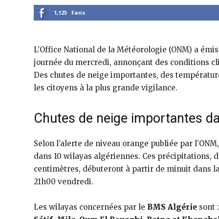
1,125
Fans
L’Office National de la Météorologie (ONM) a émis
journée du mercredi, annonçant des conditions cli
Des chutes de neige importantes, des températures
les citoyens à la plus grande vigilance.
Chutes de neige importantes da
Selon l’alerte de niveau orange publiée par l’ONM,
dans 10 wilayas algériennes. Ces précipitations, do
centimètres, débuteront à partir de minuit dans la
21h00 vendredi.
Les wilayas concernées par le
BMS Algérie
sont 