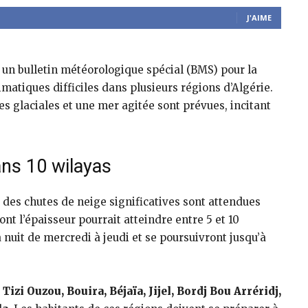
J'AIME
 un bulletin météorologique spécial (BMS) pour la
matiques difficiles dans plusieurs régions d’Algérie.
 glaciales et une mer agitée sont prévues, incitant
ns 10 wilayas
 des chutes de neige significatives sont attendues
nt l’épaisseur pourrait atteindre entre 5 et 10
 nuit de mercredi à jeudi et se poursuivront jusqu’à
:
Tizi Ouzou, Bouira, Béjaïa, Jijel, Bordj Bou Arréridj,