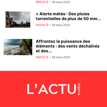
Mehdi.K
-
26 mars 2025
« Alerte météo : Des pluies
torrentielles de plus de 50 mm...
Amine.B
-
26 mars 2025
Affrontez la puissance des
éléments : des vents déchaînés
et des...
Mehdi.K
-
26 mars 2025