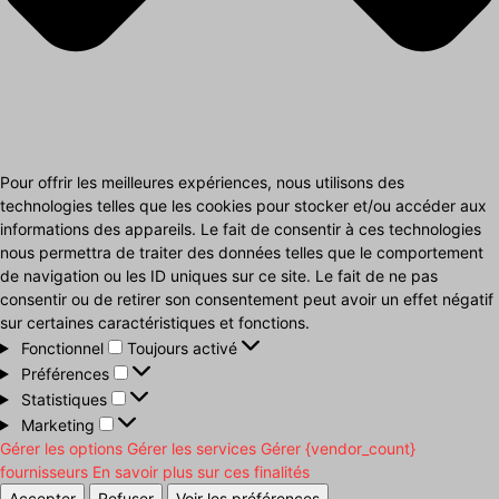
Pour offrir les meilleures expériences, nous utilisons des
technologies telles que les cookies pour stocker et/ou accéder aux
informations des appareils. Le fait de consentir à ces technologies
nous permettra de traiter des données telles que le comportement
de navigation ou les ID uniques sur ce site. Le fait de ne pas
consentir ou de retirer son consentement peut avoir un effet négatif
sur certaines caractéristiques et fonctions.
Fonctionnel
Fonctionnel
Toujours activé
Préférences
Préférences
Statistiques
Statistiques
Marketing
Marketing
Gérer les options
Gérer les services
Gérer {vendor_count}
fournisseurs
En savoir plus sur ces finalités
Accepter
Refuser
Voir les préférences