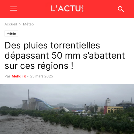
Accueil
Météo
Météo
Des pluies torrentielles
dépassant 50 mm s’abattent
sur ces régions !
Par
Mehdi.K
-
25 mars 2025