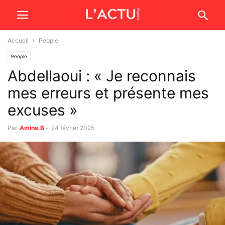
Accueil
People
People
Abdellaoui : « Je reconnais
mes erreurs et présente mes
excuses »
Par
Amine.B
-
24 février 2025