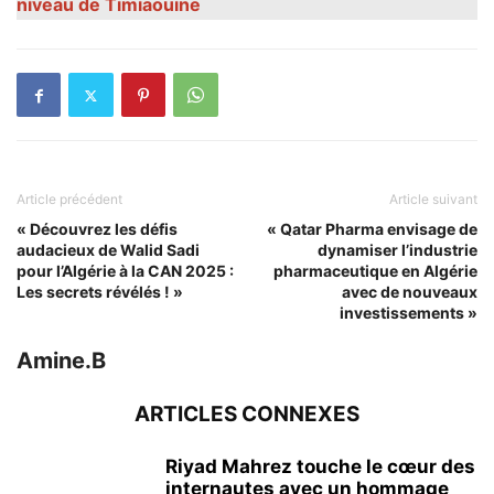
niveau de Timiaouine
Article précédent
Article suivant
« Découvrez les défis
« Qatar Pharma envisage de
audacieux de Walid Sadi
dynamiser l’industrie
pour l’Algérie à la CAN 2025 :
pharmaceutique en Algérie
Les secrets révélés ! »
avec de nouveaux
investissements »
Amine.B
ARTICLES CONNEXES
Riyad Mahrez touche le cœur des
internautes avec un hommage