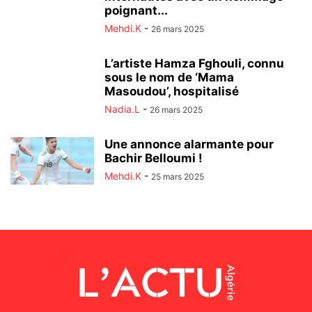
poignant...
Mehdi.K
-
26 mars 2025
L’artiste Hamza Fghouli, connu
sous le nom de ‘Mama
Masoudou’, hospitalisé
Nadia.L
-
26 mars 2025
Une annonce alarmante pour
Bachir Belloumi !
Mehdi.K
-
25 mars 2025