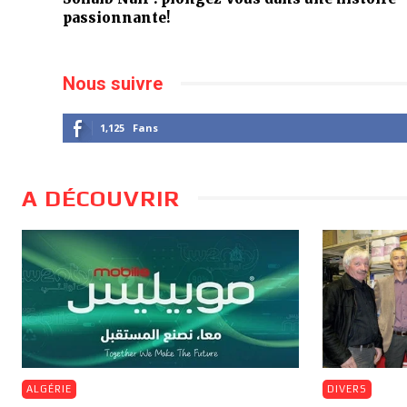
passionnante!
Nous suivre
1,125
Fans
A DÉCOUVRIR
ALGÉRIE
DIVERS