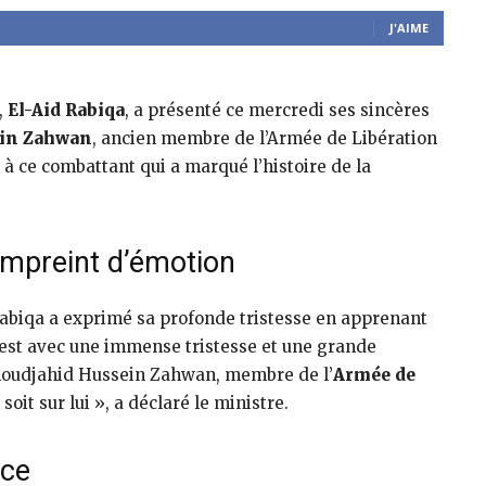
J'AIME
,
El-Aid Rabiqa
, a présenté ce mercredi ses sincères
in Zahwan
, ancien membre de l’Armée de Libération
à ce combattant qui a marqué l’histoire de la
mpreint d’émotion
abiqa a exprimé sa profonde tristesse en apprenant
est avec une immense tristesse et une grande
u moudjahid Hussein Zahwan, membre de l’
Armée de
soit sur lui », a déclaré le ministre.
ice