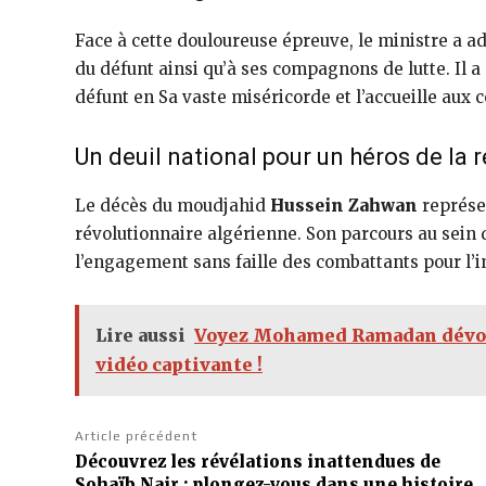
Face à cette douloureuse épreuve, le ministre a ad
du défunt ainsi qu’à ses compagnons de lutte. Il a
défunt en Sa vaste miséricorde et l’accueille aux 
Un deuil national pour un héros de la 
Le décès du moudjahid
Hussein Zahwan
représen
révolutionnaire algérienne. Son parcours au sein d
l’engagement sans faille des combattants pour l’i
Lire aussi
Voyez Mohamed Ramadan dévoil
vidéo captivante !
Article précédent
Découvrez les révélations inattendues de
Sohaïb Nair : plongez-vous dans une histoire