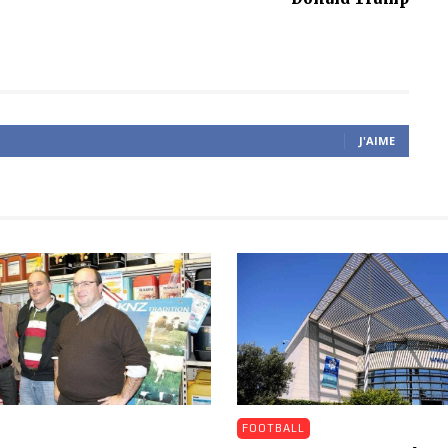
J'AIME
FOOTBALL