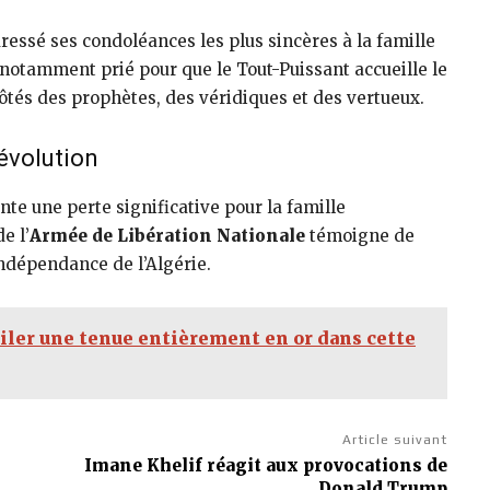
ressé ses condoléances les plus sincères à la famille
 notamment prié pour que le Tout-Puissant accueille le
côtés des prophètes, des véridiques et des vertueux.
révolution
te une perte significative pour la famille
e l’
Armée de Libération Nationale
témoigne de
ndépendance de l’Algérie.
er une tenue entièrement en or dans cette
Article suivant
Imane Khelif réagit aux provocations de
Donald Trump