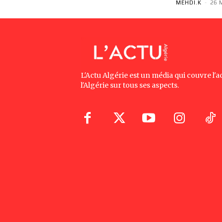
MEHDI.K
-
26 
L'Actu Algérie est un média qui couvre l'ac
l'Algérie sur tous ses aspects.