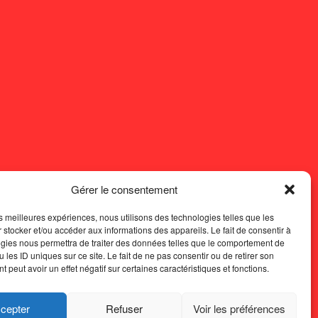
Gérer le consentement
les meilleures expériences, nous utilisons des technologies telles que les
 stocker et/ou accéder aux informations des appareils. Le fait de consentir à
gies nous permettra de traiter des données telles que le comportement de
 les ID uniques sur ce site. Le fait de ne pas consentir ou de retirer son
 peut avoir un effet négatif sur certaines caractéristiques et fonctions.
cepter
Refuser
Voir les préférences