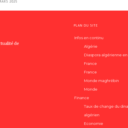
MARS 2025
PLAN DU SITE
Infos en continu
tualité de
Algérie
Diaspora algérienne en
France
France
Monde maghrébin
Monde
Finance
Taux de change du dina
algérien
Economie