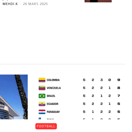
MEHDI.K
-
26 MARS 2025
FOOTBALL