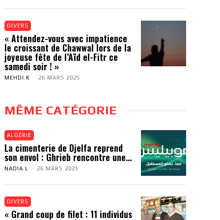
DIVERS
« Attendez-vous avec impatience
le croissant de Chawwal lors de la
joyeuse fête de l’Aïd el-Fitr ce
samedi soir ! »
MEHDI.K
-
26 MARS 2025
MÊME CATÉGORIE
ALGÉRIE
La cimenterie de Djelfa reprend
son envol : Ghrieb rencontre une...
NADIA.L
-
26 MARS 2025
DIVERS
« Grand coup de filet : 11 individus