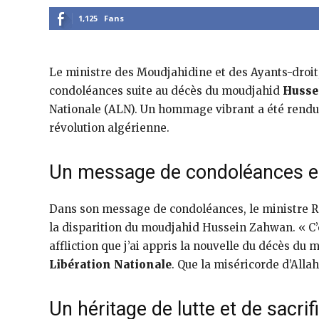
1,125
Fans
Le ministre des Moudjahidine et des Ayants-droit
condoléances suite au décès du moudjahid
Husse
Nationale (ALN). Un hommage vibrant a été rendu 
révolution algérienne.
Un message de condoléances e
Dans son message de condoléances, le ministre R
la disparition du moudjahid Hussein Zahwan. « C’
affliction que j’ai appris la nouvelle du décès d
Libération Nationale
. Que la miséricorde d’Allah 
Un héritage de lutte et de sacrif