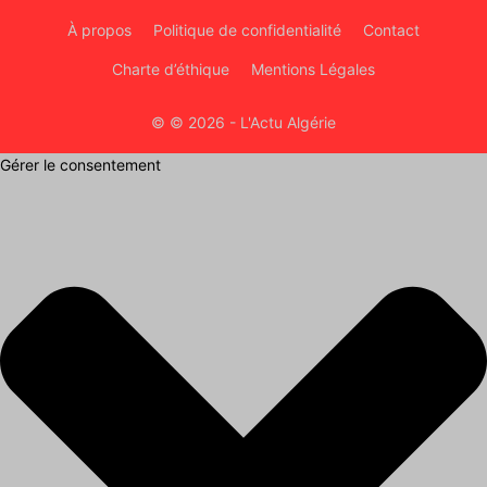
À propos
Politique de confidentialité
Contact
Charte d’éthique
Mentions Légales
© © 2026 - L'Actu Algérie
Gérer le consentement