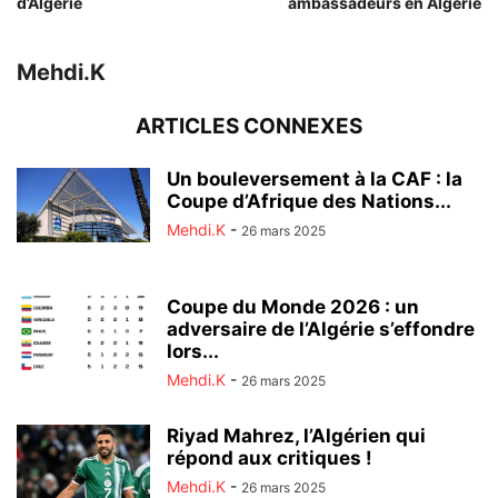
d’Algérie
ambassadeurs en Algérie
Mehdi.K
ARTICLES CONNEXES
Un bouleversement à la CAF : la
Coupe d’Afrique des Nations...
Mehdi.K
-
26 mars 2025
Coupe du Monde 2026 : un
adversaire de l’Algérie s’effondre
lors...
Mehdi.K
-
26 mars 2025
Riyad Mahrez, l’Algérien qui
répond aux critiques !
Mehdi.K
-
26 mars 2025