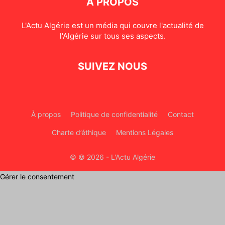
À PROPOS
L'Actu Algérie est un média qui couvre l'actualité de
l'Algérie sur tous ses aspects.
SUIVEZ NOUS
À propos
Politique de confidentialité
Contact
Charte d’éthique
Mentions Légales
© © 2026 - L'Actu Algérie
Gérer le consentement