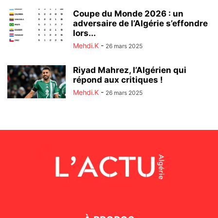
Coupe du Monde 2026 : un
adversaire de l’Algérie s’effondre
lors...
Mehdi.K
-
26 mars 2025
Riyad Mahrez, l’Algérien qui
répond aux critiques !
Mehdi.K
-
26 mars 2025