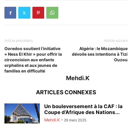
Article précédent
Article suivant
Ooredoo soutient l’initiative
Algérie : le Mozambique
« Ness El Khir » pour offrir la
dévoile ses intentions à Tizi
circoncision aux enfants
Ouzou
orphelins et aux jeunes de
familles en difficulté
Mehdi.K
ARTICLES CONNEXES
Un bouleversement à la CAF : la
Coupe d’Afrique des Nations...
Mehdi.K
-
26 mars 2025