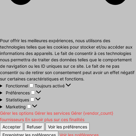
Pour offrir les meilleures expériences, nous utilisons des
technologies telles que les cookies pour stocker et/ou accéder aux
informations des appareils. Le fait de consentir à ces technologies
nous permettra de traiter des données telles que le comportement
de navigation ou les ID uniques sur ce site. Le fait de ne pas
consentir ou de retirer son consentement peut avoir un effet négatif
sur certaines caractéristiques et fonctions.
Fonctionnel
Fonctionnel
Toujours activé
Préférences
Préférences
Statistiques
Statistiques
Marketing
Marketing
Gérer les options
Gérer les services
Gérer {vendor_count}
fournisseurs
En savoir plus sur ces finalités
Accepter
Refuser
Voir les préférences
Enregistrer les préférences
Voir les préférences